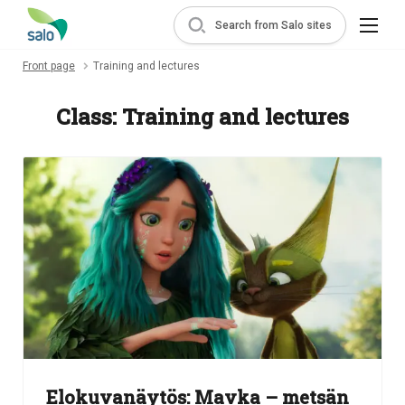
Search from Salo sites
Front page
Training and lectures
Class:
Training and lectures
Elokuvanäytös: Mavka – metsän