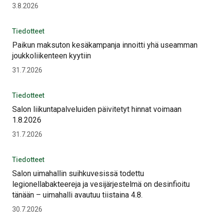
3.8.2026
Tiedotteet
Paikun maksuton kesäkampanja innoitti yhä useamman
joukkoliikenteen kyytiin
31.7.2026
Tiedotteet
Salon liikuntapalveluiden päivitetyt hinnat voimaan
1.8.2026
31.7.2026
Tiedotteet
Salon uimahallin suihkuvesissä todettu
legionellabakteereja ja vesijärjestelmä on desinfioitu
tänään – uimahalli avautuu tiistaina 4.8.
30.7.2026