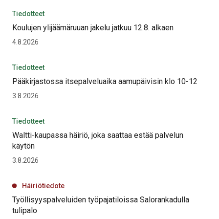
Tiedotteet
Koulujen ylijäämäruuan jakelu jatkuu 12.8. alkaen
4.8.2026
Tiedotteet
Pääkirjastossa itsepalveluaika aamupäivisin klo 10-12
3.8.2026
Tiedotteet
Waltti-kaupassa häiriö, joka saattaa estää palvelun
käytön
3.8.2026
Häiriötiedote
Työllisyyspalveluiden työpajatiloissa Salorankadulla
tulipalo