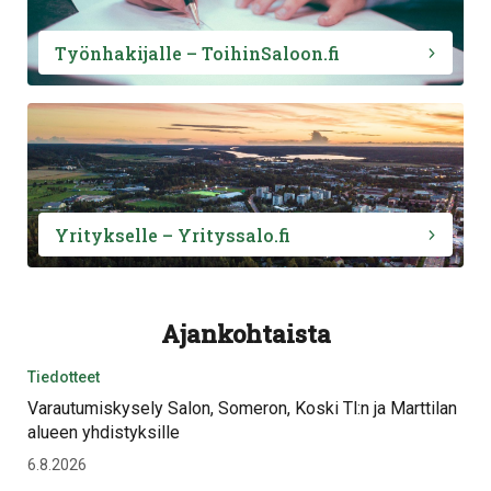
Työnhakijalle – ToihinSaloon.fi
Yritykselle – Yrityssalo.fi
Ajankohtaista
Tiedotteet
Varautumiskysely Salon, Someron, Koski Tl:n ja Marttilan
alueen yhdistyksille
6.8.2026