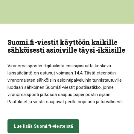
Suomi.fi-viestit käyttöön kaikille
sähköisesti asioiville täysi-ikäisille
Viranomaispostin digitaalista ensisijaisuutta koskeva
lainsäädäntö on astunut voimaan 14.4. Tästä eteenpäin
viranomaisten sähköisiin asiointipalveluihin tunnistautuville
luodaan sähköinen Suomi.fi-viestit postilaatikko, jonne
viranomaisposti jatkossa saapuu paperipostin sijaan.
Päätökset ja viestit saapuvat perille nopeasti ja turvallisesti.
Lue lisää Suomi.fi-viesteistä