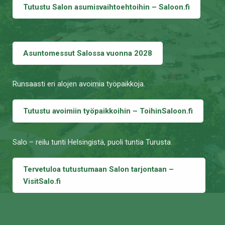
Tutustu Salon asumisvaihtoehtoihin – Saloon.fi
Asuntomessut Salossa vuonna 2028
Runsaasti eri alojen avoimia työpaikkoja.
Tutustu avoimiin työpaikkoihin – ToihinSaloon.fi
Salo – reilu tunti Helsingistä, puoli tuntia Turusta.
Tervetuloa tutustumaan Salon tarjontaan –
VisitSalo.fi