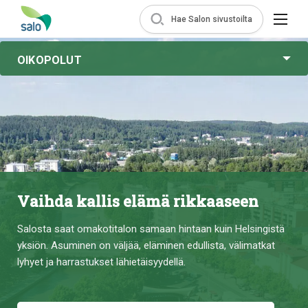
Hae Salon sivustoilta
OIKOPOLUT
Vaihda kallis elämä rikkaaseen
Salosta saat omakotitalon samaan hintaan kuin Helsingistä
yksiön. Asuminen on väljää, eläminen edullista, välimatkat
lyhyet ja harrastukset lähietäisyydellä.