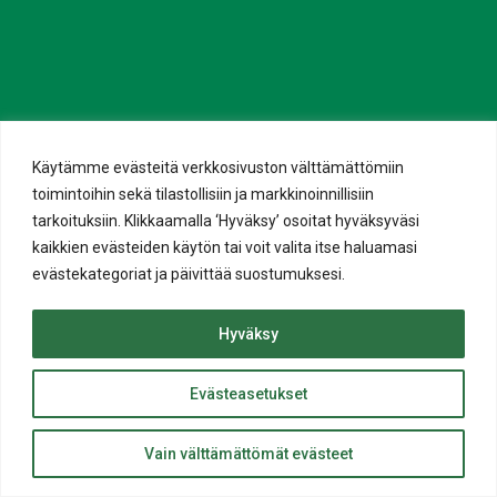
Käytämme evästeitä verkkosivuston välttämättömiin
toimintoihin sekä tilastollisiin ja markkinoinnillisiin
tarkoituksiin. Klikkaamalla ‘Hyväksy’ osoitat hyväksyväsi
kaikkien evästeiden käytön tai voit valita itse haluamasi
evästekategoriat ja päivittää suostumuksesi.
Hyväksy
Evästeasetukset
ylös
Takaisin
Vain välttämättömät evästeet