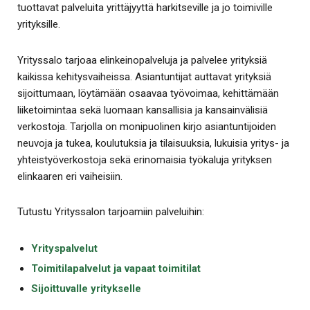
tuottavat palveluita yrittäjyyttä harkitseville ja jo toimiville
yrityksille.
Yrityssalo tarjoaa elinkeinopalveluja ja palvelee yrityksiä
kaikissa kehitysvaiheissa. Asiantuntijat auttavat yrityksiä
sijoittumaan, löytämään osaavaa työvoimaa, kehittämään
liiketoimintaa sekä luomaan kansallisia ja kansainvälisiä
verkostoja. Tarjolla on monipuolinen kirjo asiantuntijoiden
neuvoja ja tukea, koulutuksia ja tilaisuuksia, lukuisia yritys- ja
yhteistyöverkostoja sekä erinomaisia työkaluja yrityksen
elinkaaren eri vaiheisiin.
Tutustu Yrityssalon tarjoamiin palveluihin:
Yrityspalvelut
Toimitilapalvelut ja vapaat toimitilat
Sijoittuvalle yritykselle