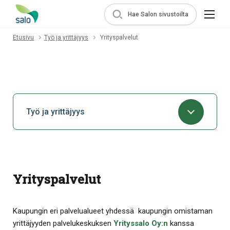
Hae Salon sivustoilta
Etusivu
Työ ja yrittäjyys
Yrityspalvelut
Työ ja yrittäjyys
Yrityspalvelut
Kaupungin eri palvelualueet yhdessä kaupungin omistaman
yrittäjyyden palvelukeskuksen
Yrityssalo Oy:n
kanssa