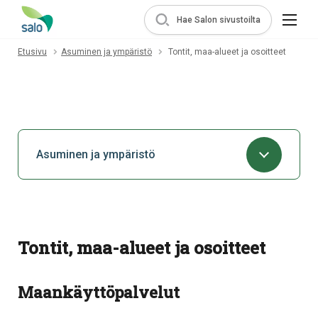
Hae Salon sivustoilta
Etusivu
Asuminen ja ympäristö
Tontit, maa-alueet ja osoitteet
Asuminen ja ympäristö
Tontit, maa-alueet ja osoitteet
Maankäyttöpalvelut