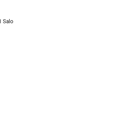
1 Salo