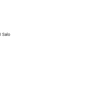
1 Salo