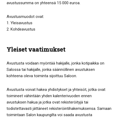
avustussumma on yhteensä 15 000 euroa.
Avustusmuodot ovat:
1. Yleisavustus
2. Kohdeavustus
Yleiset vaatimukset
Avustusta voidaan myöntää hakijalle, jonka kotipaikka on
Salossa tai hakijalle, jonka säännöllinen avustuksen
kohteena oleva toiminta sijoittuu Saloon.
Avustusta voivat hakea yhdistykset ja yhteisöt, jotka ovat
toimineet vähintään yhden kalenterivuoden ennen
avustuksen hakua ja jotka ovat rekisteröityjä tai
todistettavasti jättäneet rekisteröintihakemuksensa. Samaan
toimintaan Salon kaupungilta voi saada avustusta