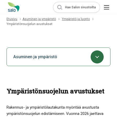
Hae Salon sivustoilta
Etusivu
Asuminen ja ympäristö
Ympäristö ja luonto
Ympäristönsuojelun avustukset
Asuminen ja ympäristö
Ympäristönsuojelun avustukset
Rakennus- ja ympäristölautakunta myöntää avustusta
ympäristönsuojelun edistämiseen. Vuonna 2026 jaettava