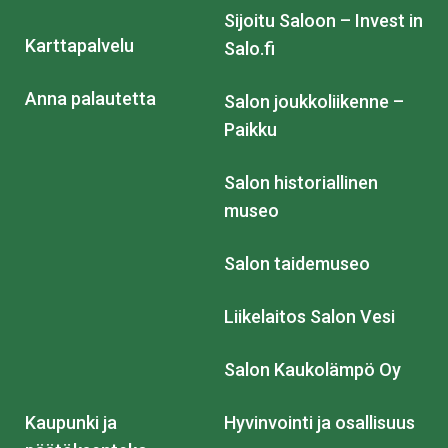
Sijoitu Saloon – Invest in
Karttapalvelu
Salo.fi
Anna palautetta
Salon joukkoliikenne –
Paikku
Salon historiallinen
museo
Salon taidemuseo
Liikelaitos Salon Vesi
Salon Kaukolämpö Oy
Kaupunki ja
Hyvinvointi ja osallisuus