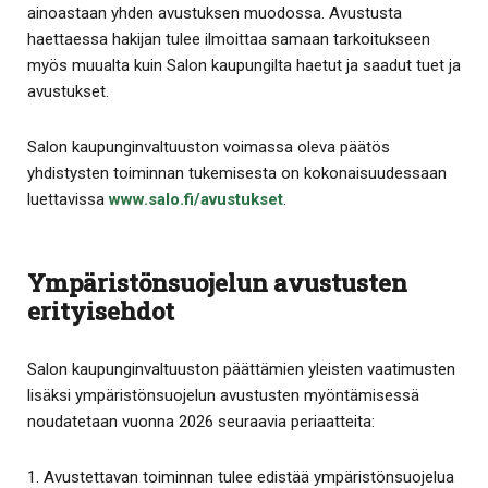
ainoastaan yhden avustuksen muodossa. Avustusta
haettaessa hakijan tulee ilmoittaa samaan tarkoitukseen
myös muualta kuin Salon kaupungilta haetut ja saadut tuet ja
avustukset.
Salon kaupunginvaltuuston voimassa oleva päätös
yhdistysten toiminnan tukemisesta on kokonaisuudessaan
luettavissa
www.salo.fi/avustukset
.
Ympäristönsuojelun avustusten
erityisehdot
Salon kaupunginvaltuuston päättämien yleisten vaatimusten
lisäksi ympäristönsuojelun avustusten myöntämisessä
noudatetaan vuonna 2026 seuraavia periaatteita:
1. Avustettavan toiminnan tulee edistää ympäristönsuojelua