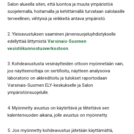
Salon alueella siten, että luontoa ja muuta ympäristöä
suojelemalla, hoitamalla ja kehittämällä turvataan salolaisille
terveellinen, viihtyisä ja virikkeitä antava ympäristö.
2. Yleisavustuksen saaminen järvensuojeluyhdistykselle
edellyttää liittymistä
Varsinais-Suomen
vesistökunnostusverkostoon
.
3. Kohdeavustusta vesinäytteiden ottoon myönnetään vain,
jos näytteenottaja on sertifioitu, näytteen analysoiva
laboratorio on akkreditoitu ja tulokset raportoidaan
Varsinais-Suomen ELY-keskukselle ja Salon
ympäristönsuojelulle.
4. Myönnetty avustus on käytettävä ja tilitettävä sen
kalenterivuoden aikana, jolle avustus on myönnetty.
5. Jos myönnetty kohdeavustus jätetään käyttämättä,