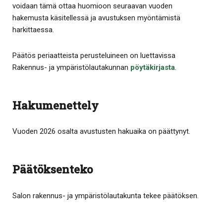
voidaan tämä ottaa huomioon seuraavan vuoden
hakemusta käsitellessä ja avustuksen myöntämistä
harkittaessa.
Päätös periaatteista perusteluineen on luettavissa
Rakennus- ja ympäristölautakunnan
pöytäkirjasta
.
Hakumenettely
Vuoden 2026 osalta avustusten hakuaika on päättynyt.
Päätöksenteko
Salon rakennus- ja ympäristölautakunta tekee päätöksen.