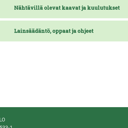
Nähtävillä olevat kaavat ja kuulutukset
Lainsäädäntö, oppaat ja ohjeet
ALO
533-1