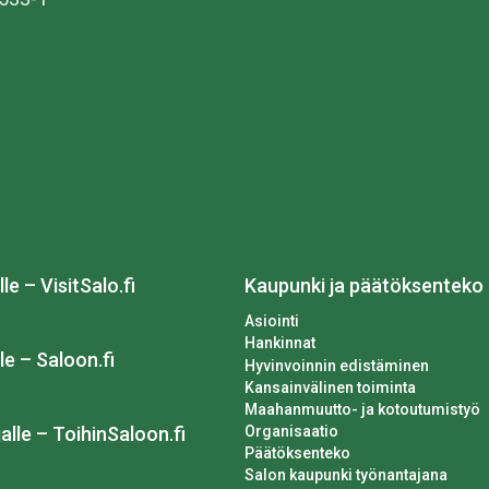
lle – VisitSalo.fi
Kaupunki ja päätöksenteko
Asiointi
Hankinnat
le – Saloon.fi
Hyvinvoinnin edistäminen
Kansainvälinen toiminta
Maahanmuutto- ja kotoutumistyö
Organisaatio
alle – ToihinSaloon.fi
Päätöksenteko
Salon kaupunki työnantajana