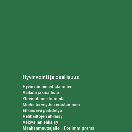
Hyvinvointi ja osallisuus
Hyvinvoinnin edistäminen
Vaikuta ja osallistu
Yhteisöllinen toiminta
Mielenterveyden edistäminen
Ehkäisevä päihdetyö
Pelihaittojen ehkäisy
Väkivallan ehkäisy
Maahanmuuttajalle – For immigrants