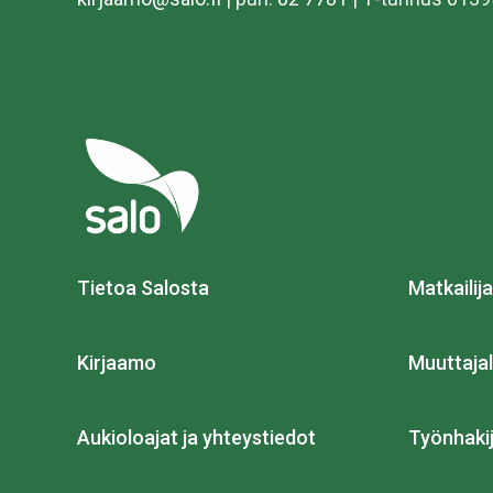
Tietoa Salosta
Matkailija
Kirjaamo
Muuttajal
Aukioloajat ja yhteystiedot
Työnhakij