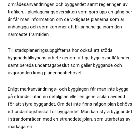
områdesanvändningen och byggandet samt regleringen av
trafiken. I planläggningsöversikten som görs upp en gång per
år får man information om de viktigaste planerna som är
anhängiga och som kommer att bli anhängiga inom den
närmaste framtiden.
Till stadsplaneringsuppgifterna hör också att stöda
byggnadstillsynens arbete genom att ge bygglovsutlåtanden
samt bereda undantagsbeslut som gäller byggande och
avgöranden kring planeringsbehovet.
Enligt markanvändnings- och bygglagen får man inte bygga
på stränder utan en detaljplan eller en generalplan avsedd
för att styra byggandet. Om det inte finns någon plan behövs
ett undantagsbeslut för byggandet. Man kan styra byggandet
i strandområden med en stranddetaljplan, som utarbetas av
markägaren.