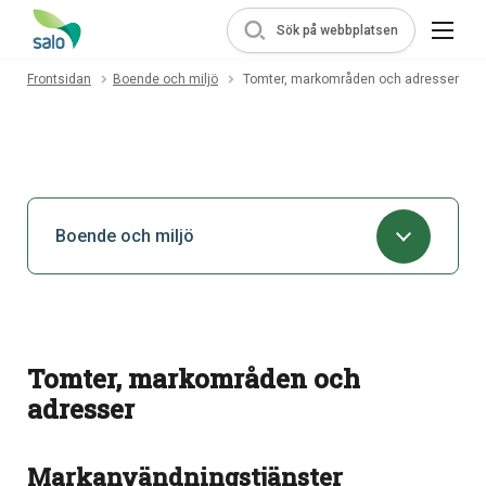
Sök på webbplatsen
Frontsidan
Boende och miljö
Tomter, markområden och adresser
Boende och miljö
Tomter, markområden och
adresser
Markanvändningstjänster