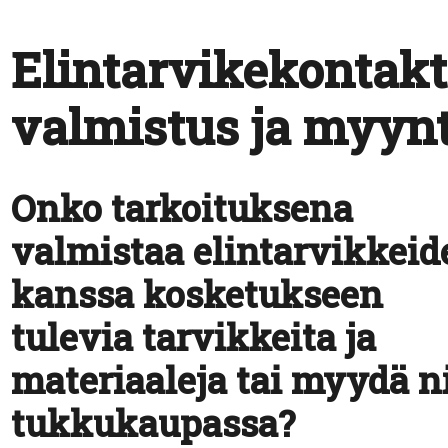
Elintarvikekontakt
valmistus ja myynt
Onko
tarkoituksena
valmistaa elintarvikkeid
kanssa kosketukseen
tulevia tarvikkeita ja
materiaaleja tai myydä ni
tukkukaupassa?