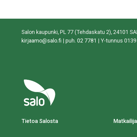
Salon kaupunki, PL 77 (Tehdaskatu 2), 24101 S
kirjaamo@salo.fi
| puh.
02 7781
| Y-tunnus 0139
Tietoa Salosta
Matkailija