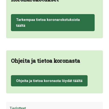
Tarkempaa tietoa koronarokotuksista
täältä
Ohjeita ja tietoa koronasta
Ohjeita ja tietoa koronasta löydät täältä
Tiedotteet