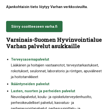
Ajankohtaisin tieto löytyy Varhan verkkosivuilta.
Siirry osoitteeseen varha.fi
Varsinais-Suomen Hyvinvointialue
Varhan palvelut asukkaille
Terveysasemapalvelut
Lääkärien ja hoitajien vastaanotot, terveystarkastukset,
rokotukset, seulonnat, laboratorio ja röntgen, apuvälineet
ja hoitotarvikkeet
Ikääntyneiden palvelut
Lasten, nuorten ja perheiden palvelut
Neuvolapalvelut, koulu- ja opiskeluterveydenhuolto,
perheoikeudelliset palvelut, kasvatus- ja
perheneuvontapalvelut, perhesuunnittelu- ja