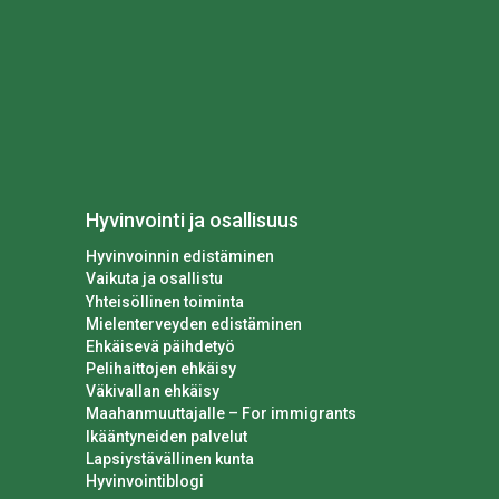
Hyvinvointi ja osallisuus
Hyvinvoinnin edistäminen
Vaikuta ja osallistu
Yhteisöllinen toiminta
Mielenterveyden edistäminen
Ehkäisevä päihdetyö
Pelihaittojen ehkäisy
Väkivallan ehkäisy
Maahanmuuttajalle – For immigrants
Ikääntyneiden palvelut
Lapsiystävällinen kunta
Hyvinvointiblogi