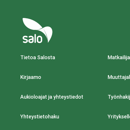
Tietoa Salosta
Matkailija
Kirjaamo
Muuttajal
Aukioloajat ja yhteystiedot
Työnhakij
Yhteystietohaku
Yrityksell