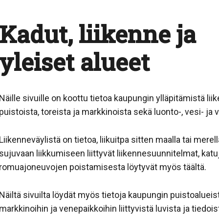
Kadut, liikenne ja
yleiset alueet
Näille sivuille on koottu tietoa kaupungin ylläpitämistä li
puistoista, toreista ja markkinoista sekä luonto-, vesi- ja 
Liikenneväylistä on tietoa, liikuitpa sitten maalla tai merell
sujuvaan liikkumiseen liittyvät liikennesuunnitelmat, katuje
romuajoneuvojen poistamisesta löytyvät myös täältä.
Näiltä sivuilta löydät myös tietoja kaupungin puistoalueista
markkinoihin ja venepaikkoihin liittyvistä luvista ja tiedois