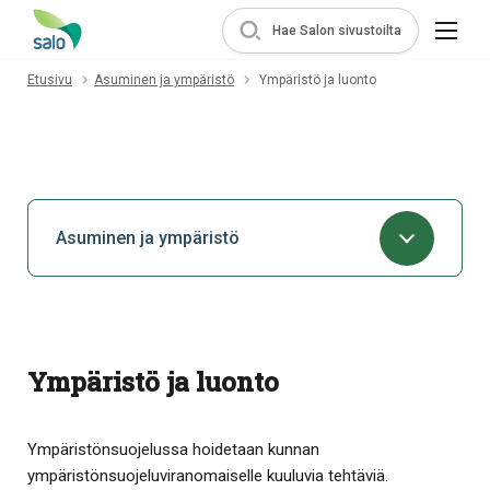
Hae Salon sivustoilta
Etusivu
Asuminen ja ympäristö
Ympäristö ja luonto
Asuminen ja ympäristö
Ympäristö ja luonto
Ympäristönsuojelussa hoidetaan kunnan
ympäristönsuojeluviranomaiselle kuuluvia tehtäviä.