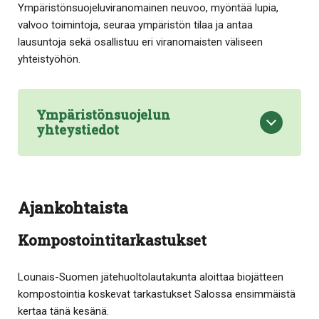
Ympäristönsuojeluviranomainen neuvoo, myöntää lupia,
valvoo toimintoja, seuraa ympäristön tilaa ja antaa
lausuntoja sekä osallistuu eri viranomaisten väliseen
yhteistyöhön.
Ympäristönsuojelun
yhteystiedot
Ajankohtaista
Kompostointitarkastukset
Lounais-Suomen jätehuoltolautakunta aloittaa biojätteen
kompostointia koskevat tarkastukset Salossa ensimmäistä
kertaa tänä kesänä.