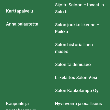
Sijoitu Saloon – Invest in
Karttapalvelu
Salo.fi
Anna palautetta
Salon joukkoliikenne –
Paikku
Salon historiallinen
museo
Salon taidemuseo
Liikelaitos Salon Vesi
Salon Kaukolämpö Oy
Kaupunki ja
Hyvinvointi ja osallisuus