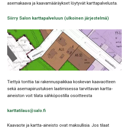
asemakaava ja kaavamääräykset löytyvät karttapalvelusta.
Siirry Salon karttapalveluun (ulkoinen järjestelmä)
Tiettyä tonttia tai rakennuspaikkaa koskevan kaavaotteen
sekä asemapiirustuksen laatimisessa tarvittavan kartta-
aineiston voit tilata sähköpostilla osoitteesta
karttatilaus@salo.fi
Kaavaote ja kartta-aineisto ovat maksullisia. Jos tilaat