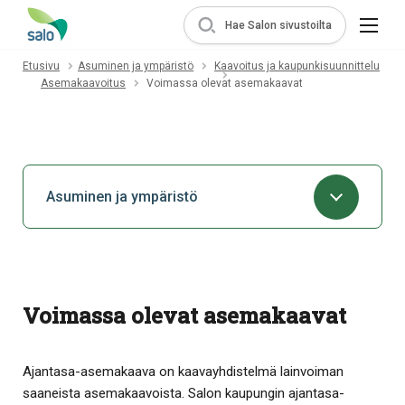
Hae Salon sivustoilta
Etusivu
Asuminen ja ympäristö
Kaavoitus ja kaupunkisuunnittelu
Asemakaavoitus
Voimassa olevat asemakaavat
Asuminen ja ympäristö
Voimassa olevat asemakaavat
Ajantasa-asemakaava on kaavayhdistelmä lainvoiman
saaneista asemakaavoista. Salon kaupungin ajantasa-