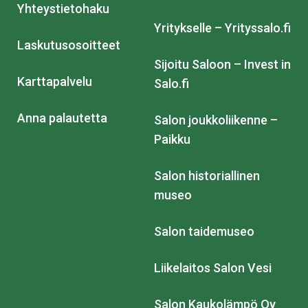
Yhteystietohaku
Yritykselle – Yrityssalo.fi
Laskutusosoitteet
Sijoitu Saloon – Invest in
Karttapalvelu
Salo.fi
Anna palautetta
Salon joukkoliikenne –
Paikku
Salon historiallinen
museo
Salon taidemuseo
Liikelaitos Salon Vesi
Salon Kaukolämpö Oy