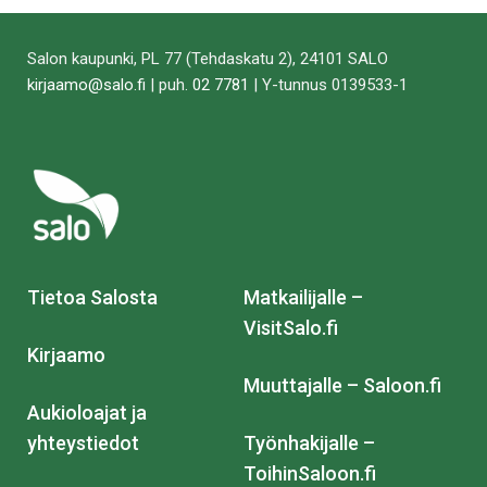
Salon kaupunki, PL 77 (Tehdaskatu 2), 24101 SALO
kirjaamo@salo.fi
| puh.
02 7781
| Y-tunnus 0139533-1
Tietoa Salosta
Matkailijalle –
VisitSalo.fi
Kirjaamo
Muuttajalle – Saloon.fi
Aukioloajat ja
yhteystiedot
Työnhakijalle –
ToihinSaloon.fi