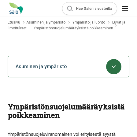
Hae Salon sivustoilta
Etusivu
Asuminen ja ympäristö
Ympäristö ja luonto
Luvat ja
ilmoitukset
Ympäristönsuojelu­määräyksistä poikkeaminen
Asuminen ja ympäristö
Ympäristönsuojelu­määräyksistä
poikkeaminen
Ympäristönsuojeluviranomainen voi erityisestä syystä