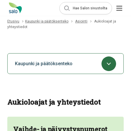
Hae Salon sivustoilta
Etusivu
Kaupunki ja päätöksenteko
Asiointi
Aukioloajat ja
yhteystiedot
Kaupunki ja päätöksenteko
Aukioloajat ja yhteystiedot
Vaihde- ja päivystysnumerot