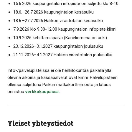
15.6.2026 kaupungintalon infopiste on suljettu klo 8-10
18.6.–26.7.2026 kaupungintalon kesäsulku
18.6.–27.7.2026 Halikon virastotalon kesäsulku
7.9.2026 klo 9.30-12.00 kaupungintalon infopiste kiinni
10.9.2026 kehittämispäivä (Kaneliomena on auki)
23.12.2026–3.1.2027 kaupungintalon joulusulku
21.12.2026–4.1.2027 Halikon virastotalon joulusulku
Info-/palvelupisteissä ei ole henkilökuntaa paikalla yllä
olevina aikoina ja kassapalvelut ovat kiinni. Palvelupisteen
ollessa suljettuna Paikun matkakorttien osto ja lataus
onnistuu
verkkokaupassa.
Yleiset yhteystiedot