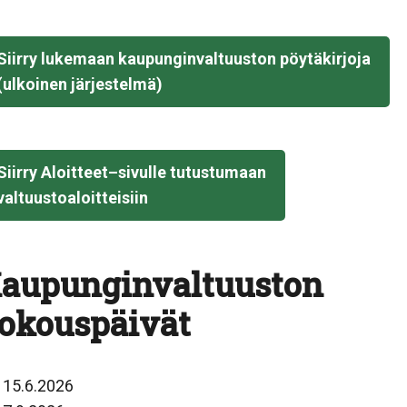
Siirry lukemaan kaupunginvaltuuston pöytäkirjoja
(ulkoinen järjestelmä)
Siirry Aloitteet–sivulle tutustumaan
valtuustoaloitteisiin
aupunginvaltuuston
okouspäivät
 15.6.2026