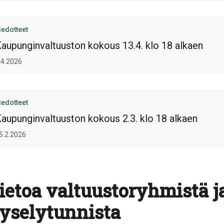
iedotteet
aupunginvaltuuston kokous 13.4. klo 18 alkaen
.4.2026
iedotteet
aupunginvaltuuston kokous 2.3. klo 18 alkaen
5.2.2026
ietoa valtuustoryhmistä j
yselytunnista