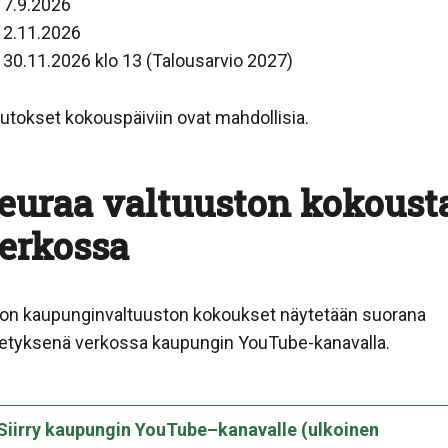
 7.9.2026
 2.11.2026
30.11.2026 klo 13 (Talousarvio 2027)
tokset kokouspäiviin ovat mahdollisia.
euraa valtuuston kokoust
erkossa
lon kaupunginvaltuuston kokoukset näytetään suorana
hetyksenä verkossa kaupungin YouTube-kanavalla.
Siirry kaupungin YouTube–kanavalle (ulkoinen