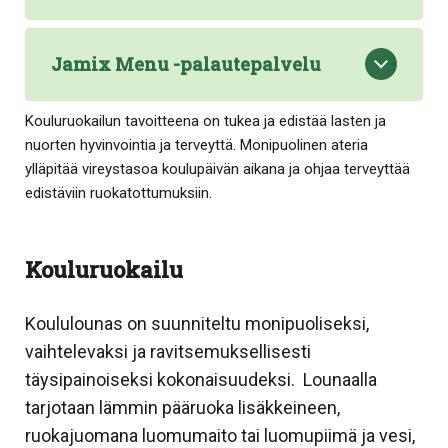
Jamix Menu -palautepalvelu
Kouluruokailun tavoitteena on tukea ja edistää lasten ja
nuorten hyvinvointia ja terveyttä. Monipuolinen ateria
ylläpitää vireystasoa koulupäivän aikana ja ohjaa terveyttää
edistäviin ruokatottumuksiin.
Kouluruokailu
Koululounas on suunniteltu monipuoliseksi,
vaihtelevaksi ja ravitsemuksellisesti
täysipainoiseksi kokonaisuudeksi. Lounaalla
tarjotaan lämmin pääruoka lisäkkeineen,
ruokajuomana luomumaito tai luomupiimä ja vesi,