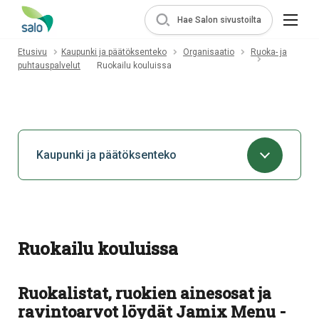
Hae Salon sivustoilta
Etusivu
Kaupunki ja päätöksenteko
Organisaatio
Ruoka- ja
puhtauspalvelut
Ruokailu kouluissa
Kaupunki ja päätöksenteko
Ruokailu kouluissa
Ruokalistat, ruokien ainesosat ja
ravintoarvot löydät Jamix Menu -