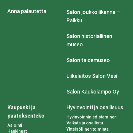
Anna palautetta
Salon joukkoliikenne –
Paikku
Salon historiallinen
museo
Salon taidemuseo
Liikelaitos Salon Vesi
Salon Kaukolämpö Oy
Kaupunki ja
Hyvinvointi ja osallisuus
päätöksenteko
Hyvinvoinnin edistäminen
Vaikuta ja osallistu
Asiointi
Yhteisöllinen toiminta
Hankinnat