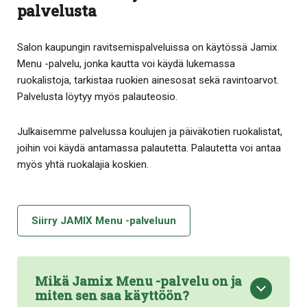
palvelusta
Salon kaupungin ravitsemispalveluissa on käytössä Jamix
Menu -palvelu, jonka kautta voi käydä lukemassa
ruokalistoja, tarkistaa ruokien ainesosat sekä ravintoarvot.
Palvelusta löytyy myös palauteosio.
Julkaisemme palvelussa koulujen ja päiväkotien ruokalistat,
joihin voi käydä antamassa palautetta. Palautetta voi antaa
myös yhtä ruokalajia koskien.
Siirry JAMIX Menu -palveluun
Mikä Jamix Menu -palvelu on ja
miten sen saa käyttöön?