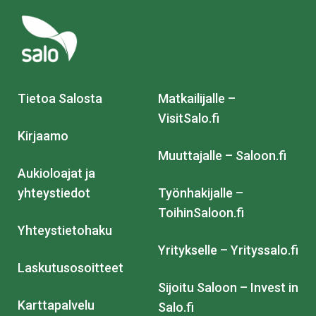
Tietoa Salosta
Matkailijalle –
VisitSalo.fi
Kirjaamo
Muuttajalle – Saloon.fi
Aukioloajat ja
yhteystiedot
Työnhakijalle –
ToihinSaloon.fi
Yhteystietohaku
Yritykselle – Yrityssalo.fi
Laskutusosoitteet
Sijoitu Saloon – Invest in
Karttapalvelu
Salo.fi