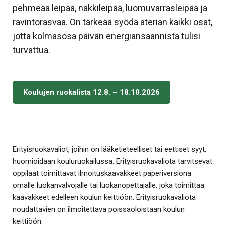
pehmeää leipää, näkkileipää, luomuvarrasleipää ja
ravintorasvaa. On tärkeää syödä aterian kaikki osat,
jotta kolmasosa päivän energiansaannista tulisi
turvattua.
Koulujen ruokalista 12.8. – 18.10.2026
Erityisruokavaliot, joihin on lääketieteelliset tai eettiset syyt,
huomioidaan kouluruokailussa. Erityisruokavaliota tarvitsevat
oppilaat toimittavat ilmoituskaavakkeet paperiversiona
omalle luokanvalvojalle tai luokanopettajalle, joka toimittaa
kaavakkeet edelleen koulun keittiöön. Erityisruokavaliota
noudattavien on ilmoitettava poissaoloistaan koulun
keittiöön.