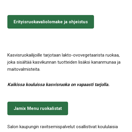
Erityisruokavaliolomake ja ohjeistus
Kasvisruokailijoille tarjotaan lakto-ovovegetaarista ruokaa,
joka sisältää kasvikunnan tuotteiden lisäksi kananmunaa ja
maitovalmisteita.
Kaikissa kouluissa kasvisruoka on vapaasti tarjolla.
Jamix Menu ruokalistat
Salon kaupungin ravitsemispalvelut osallistivat koululaisia