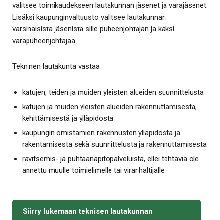
valitsee toimikaudekseen lautakunnan jäsenet ja varajäsenet.
Lisäksi kaupunginvaltuusto valitsee lautakunnan
varsinaisista jäsenistä sille puheenjohtajan ja kaksi
varapuheenjohtajaa.
Tekninen lautakunta vastaa
katujen, teiden ja muiden yleisten alueiden suunnittelusta
katujen ja muiden yleisten alueiden rakennuttamisesta,
kehittämisestä ja ylläpidosta
kaupungin omistamien rakennusten ylläpidosta ja
rakentamisesta sekä suunnittelusta ja rakennuttamisesta
ravitsemis- ja puhtaanapitopalveluista, ellei tehtäviä ole
annettu muulle toimielimelle tai viranhaltijalle.
Siirry lukemaan teknisen lautakunnan