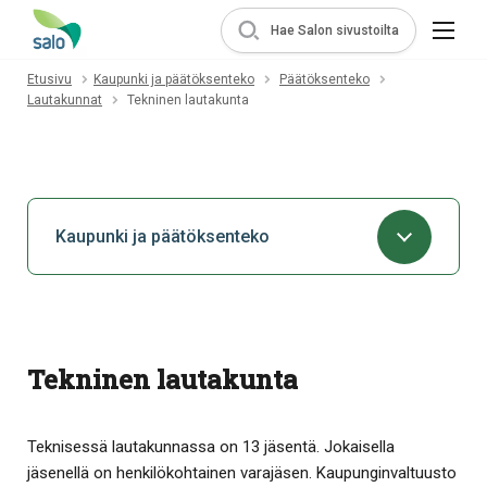
Hae Salon sivustoilta
Etusivu
Kaupunki ja päätöksenteko
Päätöksenteko
Lautakunnat
Tekninen lautakunta
Kaupunki ja päätöksenteko
Tekninen lautakunta
Teknisessä lautakunnassa on 13 jäsentä. Jokaisella
jäsenellä on henkilökohtainen varajäsen. Kaupunginvaltuusto