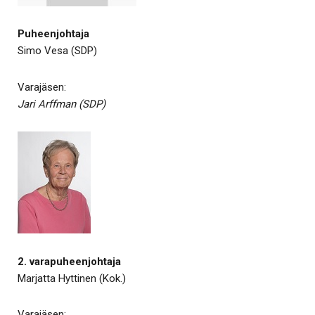
Puheenjohtaja
Simo Vesa (SDP)
Varajäsen:
Jari Arffman (SDP)
2. varapuheenjohtaja
Marjatta Hyttinen (Kok.)
Varajäsen: