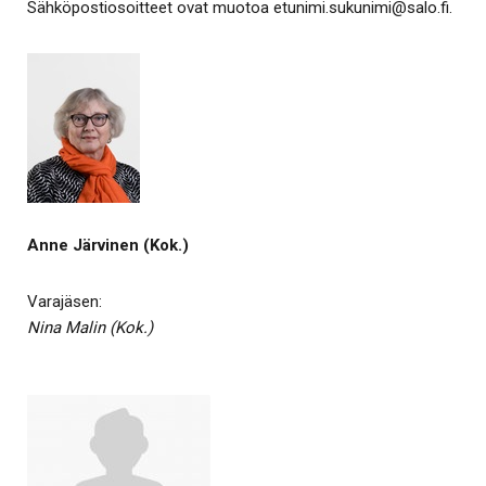
Sähköpostiosoitteet ovat muotoa etunimi.sukunimi@salo.fi.
Anne Järvinen (Kok.)
Varajäsen:
Nina Malin (Kok.)