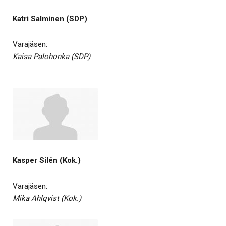
Katri Salminen (SDP)
Varajäsen:
Kaisa Palohonka (SDP)
Kasper Silén (Kok.)
Varajäsen:
Mika Ahlqvist (Kok.)