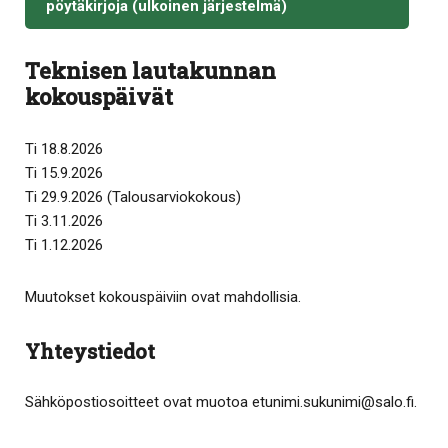
pöytäkirjoja (ulkoinen järjestelmä)
Teknisen lautakunnan
kokouspäivät
Ti 18.8.2026
Ti 15.9.2026
Ti 29.9.2026 (Talousarviokokous)
Ti 3.11.2026
Ti 1.12.2026
Muutokset kokouspäiviin ovat mahdollisia.
Yhteystiedot
Sähköpostiosoitteet ovat muotoa etunimi.​sukunimi​@​salo.​fi​.