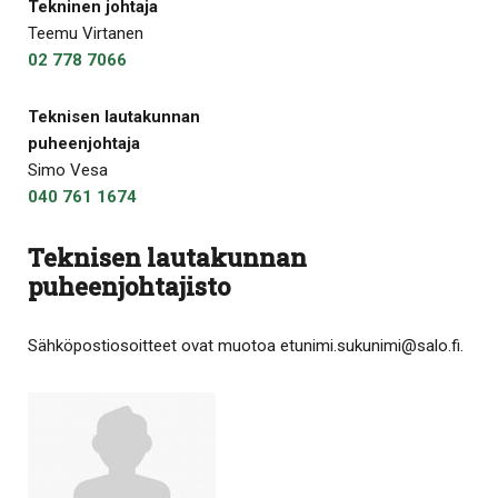
Tekninen johtaja
Teemu Virtanen
02 778 7066
Teknisen lautakunnan
puheenjohtaja
Simo Vesa
040 761 1674
Teknisen lautakunnan
puheenjohtajisto
Sähköpostiosoitteet ovat muotoa etunimi.sukunimi@salo.fi.