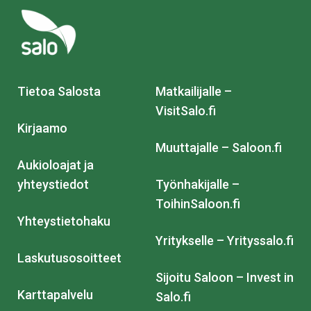
Tietoa Salosta
Matkailijalle –
VisitSalo.fi
Kirjaamo
Muuttajalle – Saloon.fi
Aukioloajat ja
yhteystiedot
Työnhakijalle –
ToihinSaloon.fi
Yhteystietohaku
Yritykselle – Yrityssalo.fi
Laskutusosoitteet
Sijoitu Saloon – Invest in
Karttapalvelu
Salo.fi