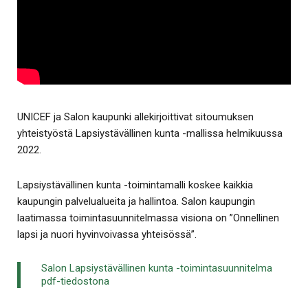
UNICEF ja Salon kaupunki allekirjoittivat sitoumuksen
yhteistyöstä Lapsiystävällinen kunta -mallissa helmikuussa
2022.
Lapsiystävällinen kunta -toimintamalli koskee kaikkia
kaupungin palvelualueita ja hallintoa. Salon kaupungin
laatimassa toimintasuunnitelmassa visiona on ”Onnellinen
lapsi ja nuori hyvinvoivassa yhteisössä”.
Salon Lapsiystävällinen kunta -toimintasuunnitelma
pdf-tiedostona