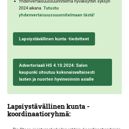
Yhdenvertaisuussuunnitelma hyväksyttiin syksyn
2024 aikana.
Tutustu
yhdenvertaisuussuunnitelmaan tästä!
Lapsiystävällinen kunta -tiedotteet
Advertoriaali HS 4.10.2024: Salon
kaupunki sitoutuu kokonaisvaltaisesti
lasten ja nuorten hyvinvoinnin asialle
Lapsiystävällinen kunta -
koordinaatioryhmä: