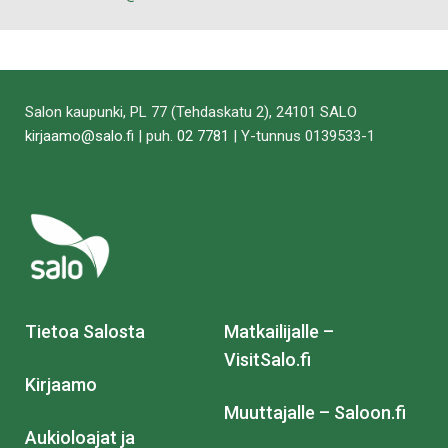
Salon kaupunki, PL 77 (Tehdaskatu 2), 24101 SALO
kirjaamo@salo.fi
| puh.
02 7781
| Y-tunnus 0139533-1
Tietoa Salosta
Matkailijalle –
VisitSalo.fi
Kirjaamo
Muuttajalle – Saloon.fi
Aukioloajat ja