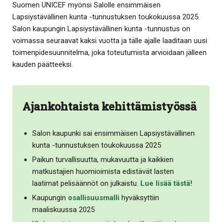
Suomen UNICEF myönsi Salolle ensimmäisen
Lapsiystävällinen kunta -tunnustuksen toukokuussa 2025.
Salon kaupungin Lapsiystävällinen kunta -tunnustus on
voimassa seuraavat kaksi vuotta ja tälle ajalle laaditaan uusi
toimenpidesuunnitelma, joka toteutumista arvioidaan jälleen
kauden päätteeksi.
Ajankohtaista kehittämistyössä
Salon kaupunki sai ensimmäisen Lapsiystävällinen
kunta -tunnustuksen toukokuussa 2025
Paikun turvallisuutta, mukavuutta ja kaikkien
matkustajien huomioimista edistävät lasten
laatimat pelisäännöt on julkaistu.
Lue lisää tästä!
Kaupungin
osallisuusmalli
hyväksyttiin
maaliskuussa 2025