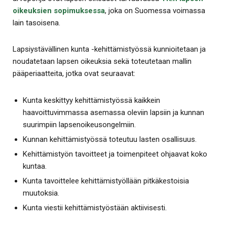
oikeuksien sopimuksessa
, joka on Suomessa voimassa
lain tasoisena.
Lapsiystävällinen kunta -kehittämistyössä kunnioitetaan ja
noudatetaan lapsen oikeuksia sekä toteutetaan mallin
pääperiaatteita, jotka ovat seuraavat:
Kunta keskittyy kehittämistyössä kaikkein
haavoittuvimmassa asemassa oleviin lapsiin ja kunnan
suurimpiin lapsenoikeusongelmiin.
Kunnan kehittämistyössä toteutuu lasten osallisuus.
Kehittämistyön tavoitteet ja toimenpiteet ohjaavat koko
kuntaa.
Kunta tavoittelee kehittämistyöllään pitkäkestoisia
muutoksia.
Kunta viestii kehittämistyöstään aktiivisesti.