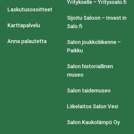
Yritykselle – Yrityssalo.fi
Laskutusosoitteet
Sijoitu Saloon – Invest in
Karttapalvelu
Salo.fi
Anna palautetta
Salon joukkoliikenne –
Paikku
Salon historiallinen
museo
Salon taidemuseo
Liikelaitos Salon Vesi
Salon Kaukolämpö Oy