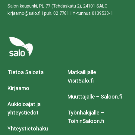
Salon kaupunki, PL 77 (Tehdaskatu 2), 24101 SALO
kirjaamo@salo.fi
| puh.
02 7781
| Y-tunnus 0139533-1
Tietoa Salosta
Matkailijalle –
VisitSalo.fi
Kirjaamo
Muuttajalle – Saloon.fi
Aukioloajat ja
yhteystiedot
Työnhakijalle –
ToihinSaloon.fi
Yhteystietohaku