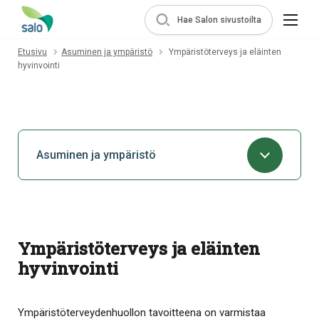
Hae Salon sivustoilta
Etusivu
Asuminen ja ympäristö
Ympäristöterveys ja eläinten
hyvinvointi
Asuminen ja ympäristö
Ympäristöterveys ja eläinten
hyvinvointi
Ympäristöterveydenhuollon tavoitteena on varmistaa