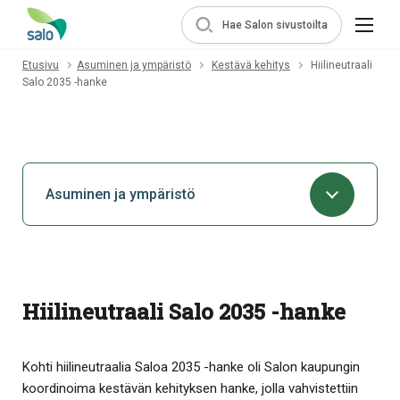
Hae Salon sivustoilta
Etusivu
Asuminen ja ympäristö
Kestävä kehitys
Hiilineutraali
Salo 2035 -hanke
Asuminen ja ympäristö
Hiilineutraali Salo 2035 -hanke
Kohti hiilineutraalia Saloa 2035 -hanke oli Salon kaupungin
koordinoima kestävän kehityksen hanke, jolla vahvistettiin