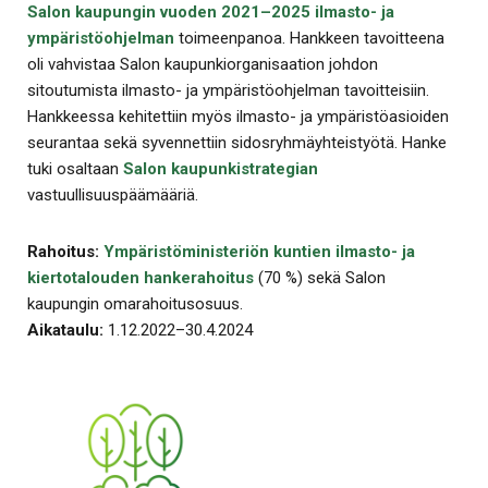
Salon kaupungin vuoden 2021–2025 ilmasto- ja
ympäristöohjelman
toimeenpanoa. Hankkeen tavoitteena
oli vahvistaa Salon kaupunkiorganisaation johdon
sitoutumista ilmasto- ja ympäristöohjelman tavoitteisiin.
Hankkeessa kehitettiin myös ilmasto- ja ympäristöasioiden
seurantaa sekä syvennettiin sidosryhmäyhteistyötä. Hanke
tuki osaltaan
Salon kaupunkistrategian
vastuullisuuspäämääriä.
Rahoitus:
Ympäristöministeriön kuntien ilmasto- ja
kiertotalouden hankerahoitus
(70 %) sekä Salon
kaupungin omarahoitusosuus.
Aikataulu:
1.12.2022–30.4.2024