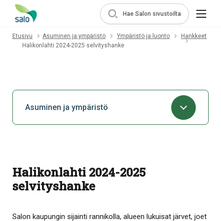
Hae Salon sivustoilta
Etusivu
Asuminen ja ympäristö
Ympäristö ja luonto
Hankkeet
Halikonlahti 2024-2025 selvityshanke
Asuminen ja ympäristö
Halikonlahti 2024-2025
selvityshanke
Salon kaupungin sijainti rannikolla, alueen lukuisat järvet, joet