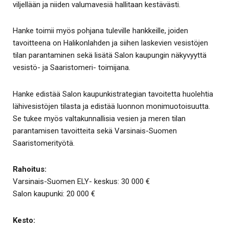
viljellään ja niiden valumavesiä hallitaan kestävästi.
Hanke toimii myös pohjana tuleville hankkeille, joiden
tavoitteena on Halikonlahden ja siihen laskevien vesistöjen
tilan parantaminen sekä lisätä Salon kaupungin näkyvyyttä
vesistö- ja Saaristomeri- toimijana.
Hanke edistää Salon kaupunkistrategian tavoitetta huolehtia
lähivesistöjen tilasta ja edistää luonnon monimuotoisuutta.
Se tukee myös valtakunnallisia vesien ja meren tilan
parantamisen tavoitteita sekä Varsinais-Suomen
Saaristomerityötä.
Rahoitus:
Varsinais-Suomen ELY- keskus: 30 000 €
Salon kaupunki: 20 000 €
Kesto: