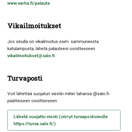
www.varha.fi/palaute
Vikailmoitukset
Jos sinulla on vikailmoitus esim. sammuneesta
katulampusta, lähetä palauteesi osoitteeseen
vikailmoitukset@salo.fi
.
Turvaposti
Voit lähettää suojatun viestin mihin tahansa @salo.fi-
päätteiseen osoitteeseen.
Lähetä suojattu viesti (siirryt turvapostisivulle
https://turva.salo.fi/)