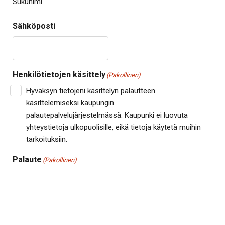
Sukunimi
Sähköposti
Henkilötietojen käsittely
(Pakollinen)
Hyväksyn tietojeni käsittelyn palautteen
käsittelemiseksi kaupungin
palautepalvelujärjestelmässä. Kaupunki ei luovuta
yhteystietoja ulkopuolisille, eikä tietoja käytetä muihin
tarkoituksiin.
Palaute
(Pakollinen)