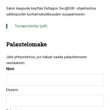
Salon kaupunki käyttää Deltagon Sec@GW -ohjelmistoa
sähköpostin luottamuksellisuuden suojaamiseen.
Turvapostiohje (pdf)
Palautelomake
Jätä yhteystietosi, jos haluat saada palautteeseen
vastauksen.
Nimi
Etunimi