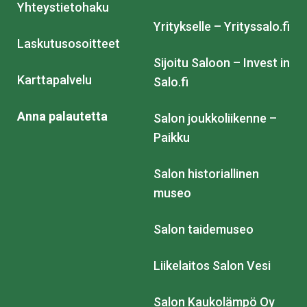
Yhteystietohaku
Yritykselle – Yrityssalo.fi
Laskutusosoitteet
Sijoitu Saloon – Invest in
Karttapalvelu
Salo.fi
Anna palautetta
Salon joukkoliikenne –
Paikku
Salon historiallinen
museo
Salon taidemuseo
Liikelaitos Salon Vesi
Salon Kaukolämpö Oy