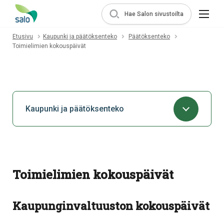
Hae Salon sivustoilta
Etusivu
Kaupunki ja päätöksenteko
Päätöksenteko
Toimielimien kokouspäivät
Kaupunki ja päätöksenteko
Toimielimien kokouspäivät
Kaupunginvaltuuston kokouspäivät