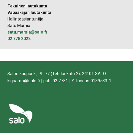
Tekninen lautakunta
Vapaa-ajan lautakunta
Hallintoasiantuntija
Satu Mamia
satu.mamia@salo.fi
02 778 2022
Salon kaupunki, PL 77 (Tehdaskatu 2), 24101 SALO
kirjaamo@salo.fi
| puh.
02 7781
| Y-tunnus 0139533-1