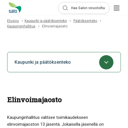
Hae Salon sivustoilta
Etusivu
Kaupunki ja päätöksenteko
Päätöksenteko
Kaupunginhallitus
Elinvoimajaosto
Kaupunki ja päätöksenteko
Elinvoimajaosto
Kaupunginhallitus valitsee toimikaudekseen
elinvoimajaoston 13 jäsentä. Jokaisella jäsenellä on