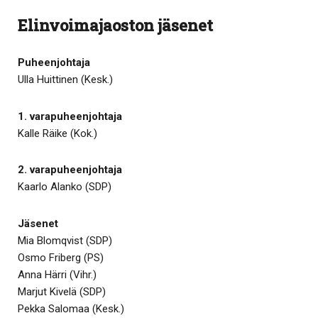
Elinvoimajaoston jäsenet
Puheenjohtaja
Ulla Huittinen (Kesk.)
1. varapuheenjohtaja
Kalle Räike (Kok.)
2. varapuheenjohtaja
Kaarlo Alanko (SDP)
Jäsenet
Mia Blomqvist (SDP)
Osmo Friberg (PS)
Anna Härri (Vihr.)
Marjut Kivelä (SDP)
Pekka Salomaa (Kesk.)