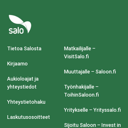
Tietoa Salosta
Matkailijalle –
VisitSalo.fi
Kirjaamo
Muuttajalle – Saloon.fi
Aukioloajat ja
yhteystiedot
Työnhakijalle –
ToihinSaloon.fi
Yhteystietohaku
Yritykselle – Yrityssalo.fi
Laskutusosoitteet
Sijoitu Saloon – Invest in