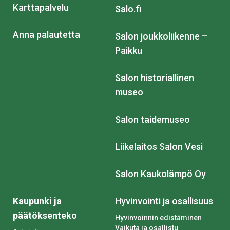
Karttapalvelu
Salo.fi
Anna palautetta
Salon joukkoliikenne –
Paikku
Salon historiallinen
museo
Salon taidemuseo
Liikelaitos Salon Vesi
Salon Kaukolämpö Oy
Kaupunki ja
Hyvinvointi ja osallisuus
päätöksenteko
Hyvinvoinnin edistäminen
Vaikuta ja osallistu