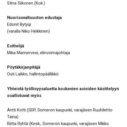
Stina Siikonen (Kok.)
Nuorisovaltuuston edustaja
Edonit Bytyqi
(varalla Niko Heikkinen)
Esittelijä
Mika Mannervesi, elinvoimajohtaja
Pöytäkirjanpitäjä
Outi Laikko, hallintopäällikkö
Yhteistä työllisyysaluetta koskevien asioiden käsittelyyn
osallistuvat myös
Antti Kotti (SDP, Someron kaupunki, varajäsen Ruuhilehto
Taina)
Riitta Ryhtä (Kesk., Someron kaupunki, varajäsen Mikko