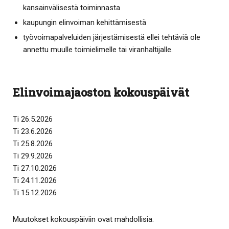
kansainvälisestä toiminnasta
kaupungin elinvoiman kehittämisestä
työvoimapalveluiden järjestämisestä ellei tehtäviä ole
annettu muulle toimielimelle tai viranhaltijalle.
Elinvoimajaoston kokouspäivät
Ti 26.5.2026
Ti 23.6.2026
Ti 25.8.2026
Ti 29.9.2026
Ti 27.10.2026
Ti 24.11.2026
Ti 15.12.2026
Muutokset kokouspäiviin ovat mahdollisia.