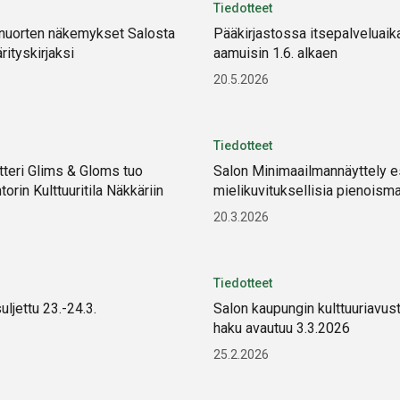
Tiedotteet
 nuorten näkemykset Salosta
Pääkirjastossa itsepalveluaik
ärityskirjaksi
aamuisin 1.6. alkaen
20.5.2026
Tiedotteet
tteri Glims & Gloms tuo
Salon Minimaailmannäyttely e
orin Kulttuuritila Näkkäriin
mielikuvituksellisia pienoism
20.3.2026
Tiedotteet
suljettu 23.-24.3.
Salon kaupungin kulttuuriavus
haku avautuu 3.3.2026
25.2.2026