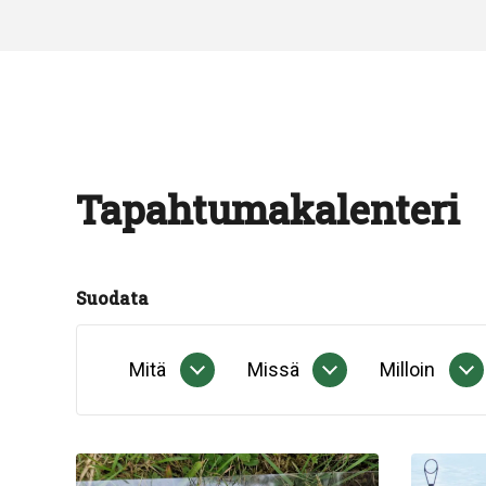
Tapahtumakalenteri
Suodata
Mitä
Missä
Milloin