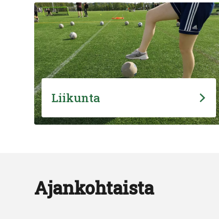
Liikunta
Ajankohtaista