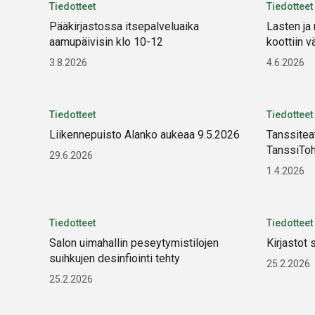
Tiedotteet
Tiedotteet
Pääkirjastossa itsepalveluaika
Lasten ja
aamupäivisin klo 10-12
koottiin v
3.8.2026
4.6.2026
Tiedotteet
Tiedotteet
Liikennepuisto Alanko aukeaa 9.5.2026
Tanssitea
TanssiToht
29.6.2026
1.4.2026
Tiedotteet
Tiedotteet
Salon uimahallin peseytymistilojen
Kirjastot 
suihkujen desinfiointi tehty
25.2.2026
25.2.2026