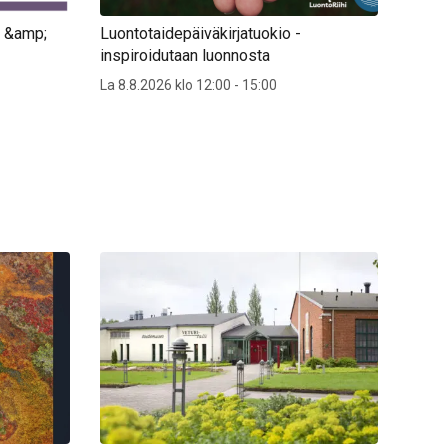
s &amp;
Luontotaidepäiväkirjatuokio -
inspiroidutaan luonnosta
La 8.8.2026 klo 12:00 - 15:00