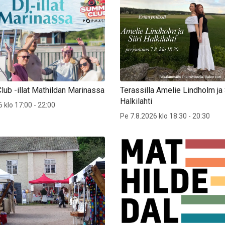
ub -illat Mathildan Marinassa
Terassilla Amelie Lindholm ja S
Halkilahti
 klo 17:00 - 22:00
Pe 7.8.2026 klo 18:30 - 20:30