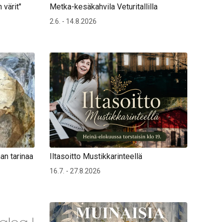
 värit"
Metka-kesäkahvila Veturitallilla
2.6. - 14.8.2026
an tarinaa
Iltasoitto Mustikkarinteellä
16.7. - 27.8.2026