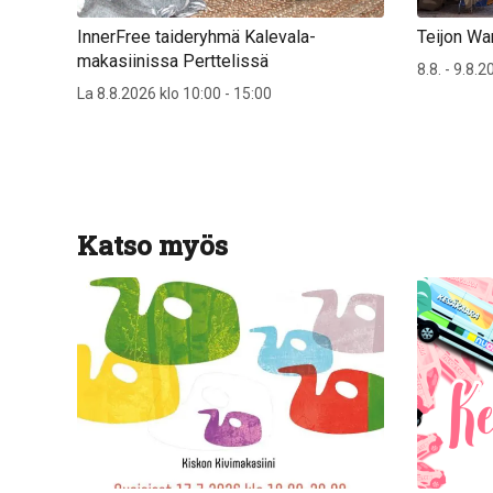
InnerFree taideryhmä Kalevala-
Teijon Wa
makasiinissa Perttelissä
8.8. - 9.8.
La 8.8.2026 klo 10:00 - 15:00
Katso myös