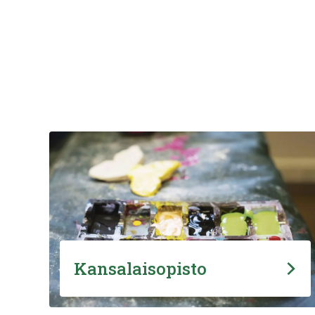
Kansalaisopisto