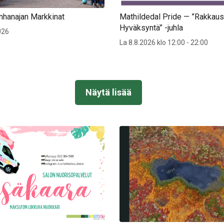
nhanajan Markkinat
Mathildedal Pride — ”Rakkau
Hyväksyntä” -juhla
2026
La 8.8.2026 klo 12:00 - 22:00
Näytä lisää