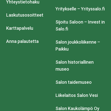
Yhteystietohaku
Yritykselle – Yrityssalo.fi
Laskutusosoitteet
Sijoitu Saloon – Invest in
Karttapalvelu
Salo.fi
Anna palautetta
Salon joukkoliikenne –
Paikku
Salon historiallinen
museo
Salon taidemuseo
Liikelaitos Salon Vesi
Salon Kaukolämpö Oy