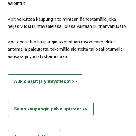
asiointiin.
Voit vaikuttaa kaupungin toimintaan äänestämällä joka
neljäs vuosi kuntavaaleissa, joissa valitaan kunnanvaltuusto.
Voit osallistua kaupungin toimintaan myös esimerkiksi
antamalla palautetta, tekemällä aloitteita tai osallistumalla
asukas- ja yhdistystoimintaan.
Aukioloajat ja yhteystiedot >>
Salon kaupungin palvelupisteet >>