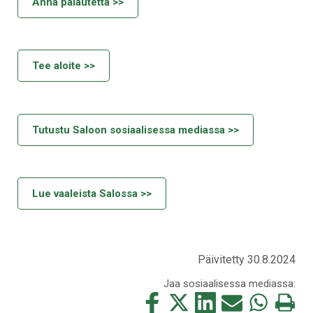
Anna palautetta >>
Tee aloite >>
Tutustu Saloon sosiaalisessa mediassa >>
Lue vaaleista Salossa >>
Päivitetty 30.8.2024
Jaa sosiaalisessa mediassa:
Jaa
Jaa
Jaa
Jaa
Jaa
Tulosta