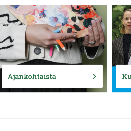
Ajankohtaista
Ku