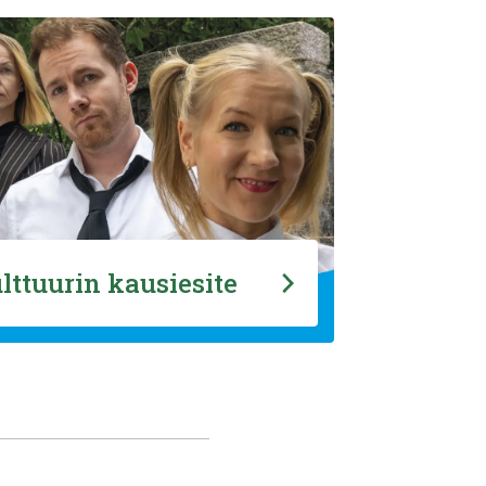
lttuurin kausiesite