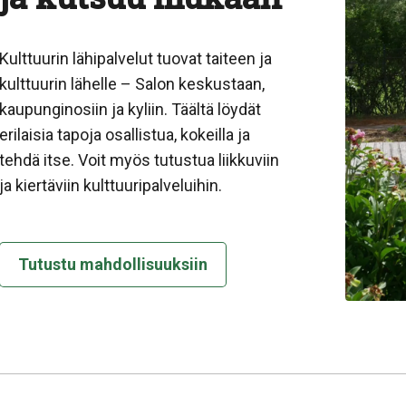
Kulttuurin lähipalvelut tuovat taiteen ja
kulttuurin lähelle – Salon keskustaan,
kaupunginosiin ja kyliin. Täältä löydät
erilaisia tapoja osallistua, kokeilla ja
tehdä itse. Voit myös tutustua liikkuviin
ja kiertäviin kulttuuripalveluihin.
Tutustu mahdollisuuksiin