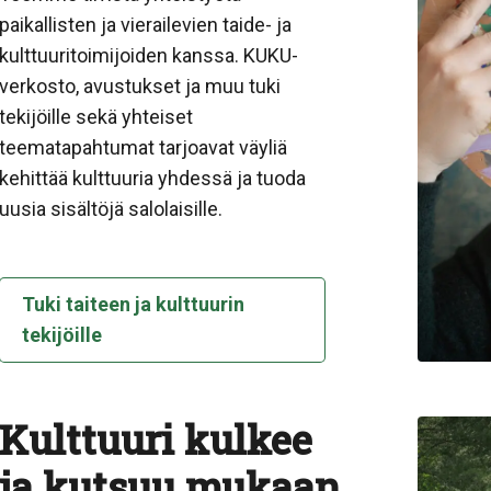
paikallisten ja vierailevien taide- ja
kulttuuritoimijoiden kanssa. KUKU-
verkosto, avustukset ja muu tuki
tekijöille sekä yhteiset
teematapahtumat tarjoavat väyliä
kehittää kulttuuria yhdessä ja tuoda
uusia sisältöjä salolaisille.
Tuki taiteen ja kulttuurin
tekijöille
Kulttuuri kulkee
ja kutsuu mukaan