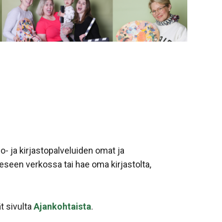
o- ja kirjastopalveluiden omat ja
eseen verkossa tai hae oma kirjastolta,
t sivulta
Ajankohtaista
.