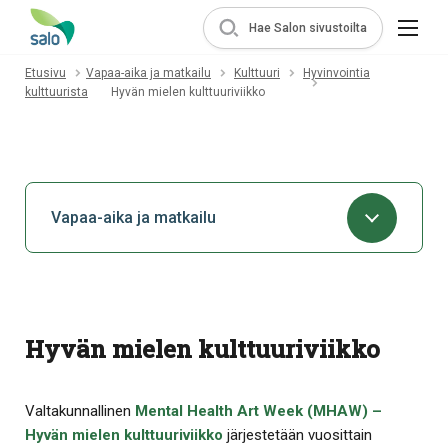
Hae Salon sivustoilta
Etusivu
Vapaa-aika ja matkailu
Kulttuuri
Hyvinvointia
kulttuurista
Hyvän mielen kulttuuriviikko
Vapaa-aika ja matkailu
Hyvän mielen kulttuuriviikko
Valtakunnallinen
Mental Health Art Week (MHAW) –
Hyvän mielen kulttuuriviikko
järjestetään vuosittain