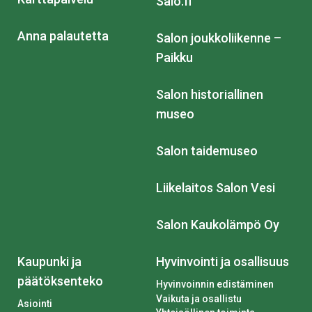
Salo.fi
Anna palautetta
Salon joukkoliikenne –
Paikku
Salon historiallinen
museo
Salon taidemuseo
Liikelaitos Salon Vesi
Salon Kaukolämpö Oy
Kaupunki ja
Hyvinvointi ja osallisuus
päätöksenteko
Hyvinvoinnin edistäminen
Vaikuta ja osallistu
Asiointi