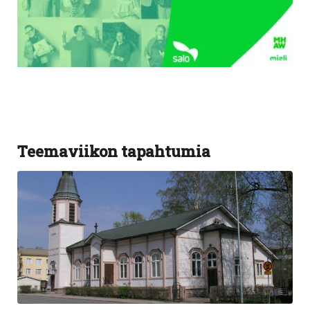
Teemaviikon tapahtumia