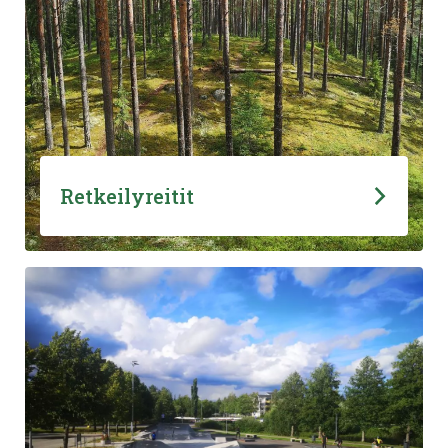
Retkeilyreitit