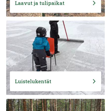
Laavut ja tulipaikat
Luistelukentät