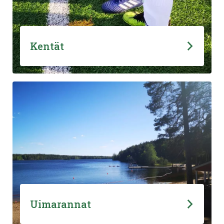
Kentät
Uimarannat