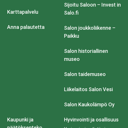
Sijoitu Saloon – Invest in
Karttapalvelu
Salo.fi
Anna palautetta
Salon joukkoliikenne –
Paikku
Salon historiallinen
museo
Salon taidemuseo
Liikelaitos Salon Vesi
Salon Kaukolämpö Oy
Kaupunki ja
Hyvinvointi ja osallisuus
päätöksenteko