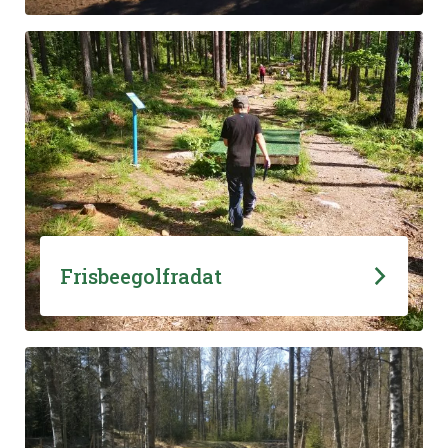
Frisbeegolfradat