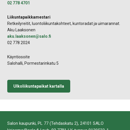
02 778 4701
Liikuntapaikkamestari
Retkeilyreitit, luontoliikuntakohteet, kuntoradat ja uimarannat.
Aku Laaksonen
aku.laaksonen@salo.fi
02 778 2024
Käyntiosoite
Salohalli, Pormestarinkatu 5
Ulkoliikuntapaikat kartalla
Salon kaupunki, PL 77 (Tehdaskatu 2), 24101 SALO