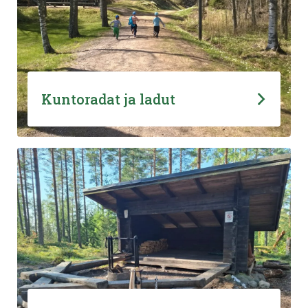
Kuntoradat ja ladut