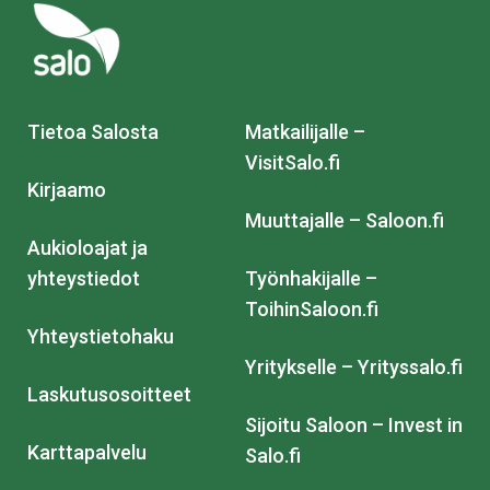
Tietoa Salosta
Matkailijalle –
VisitSalo.fi
Kirjaamo
Muuttajalle – Saloon.fi
Aukioloajat ja
yhteystiedot
Työnhakijalle –
ToihinSaloon.fi
Yhteystietohaku
Yritykselle – Yrityssalo.fi
Laskutusosoitteet
Sijoitu Saloon – Invest in
Karttapalvelu
Salo.fi