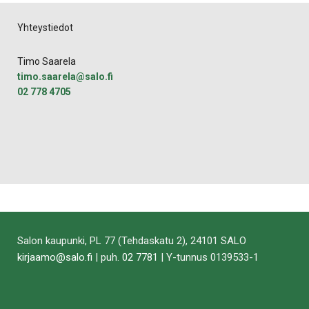
Yhteystiedot
Timo Saarela
timo.saarela@salo.fi
02 778 4705
Salon kaupunki, PL 77 (Tehdaskatu 2), 24101 SALO
kirjaamo@salo.fi
| puh.
02 7781
| Y-tunnus 0139533-1