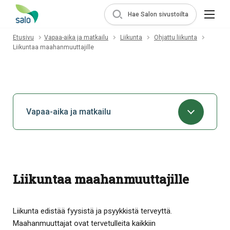
Hae Salon sivustoilta
Etusivu
Vapaa-aika ja matkailu
Liikunta
Ohjattu liikunta
Liikuntaa maahanmuuttajille
Vapaa-aika ja matkailu
Liikuntaa maahanmuuttajille
Liikunta edistää fyysistä ja psyykkistä terveyttä.
Maahanmuuttajat ovat tervetulleita kaikkiin