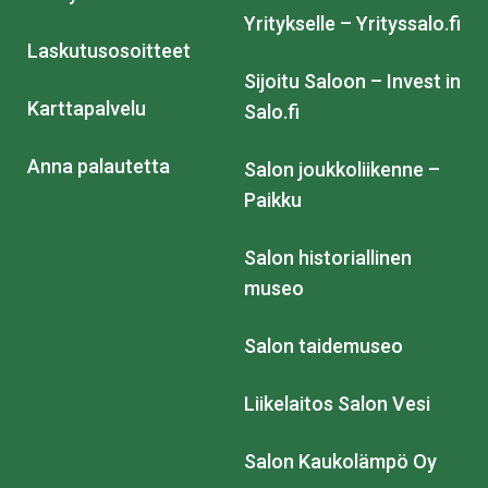
Yritykselle – Yrityssalo.fi
Laskutusosoitteet
Sijoitu Saloon – Invest in
Karttapalvelu
Salo.fi
Anna palautetta
Salon joukkoliikenne –
Paikku
Salon historiallinen
museo
Salon taidemuseo
Liikelaitos Salon Vesi
Salon Kaukolämpö Oy