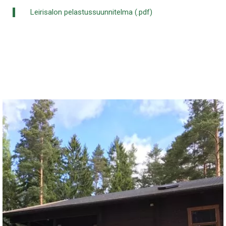
Leirisalon pelastussuunnitelma (.pdf)