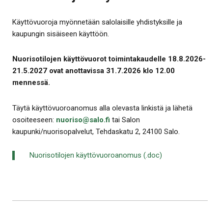
Käyttövuoroja myönnetään salolaisille yhdistyksille ja
kaupungin sisäiseen käyttöön.
Nuorisotilojen käyttövuorot toimintakaudelle 18.8.2026-
21.5.2027 ovat anottavissa 31.7.2026 klo 12.00
mennessä.
Täytä käyttövuoroanomus alla olevasta linkistä ja lähetä
osoiteeseen:
nuoriso​@​salo.​fi​
tai Salon
kaupunki/nuorisopalvelut, Tehdaskatu 2, 24100 Salo.
Nuorisotilojen käyttövuoroanomus (.doc)