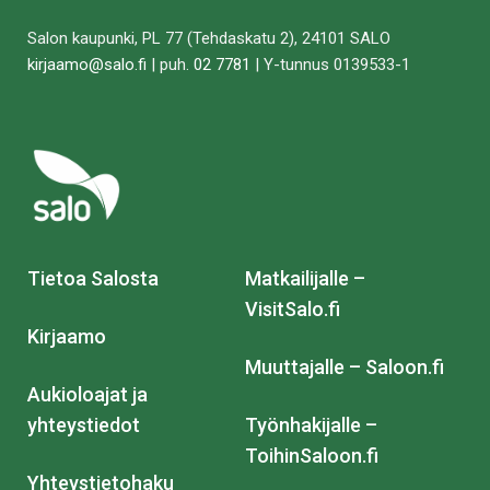
Salon kaupunki, PL 77 (Tehdaskatu 2), 24101 SALO
kirjaamo@salo.fi
| puh.
02 7781
| Y-tunnus 0139533-1
Tietoa Salosta
Matkailijalle –
VisitSalo.fi
Kirjaamo
Muuttajalle – Saloon.fi
Aukioloajat ja
yhteystiedot
Työnhakijalle –
ToihinSaloon.fi
Yhteystietohaku