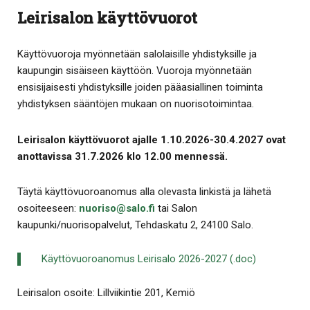
Leirisalon käyttövuorot
Käyttövuoroja myönnetään salolaisille yhdistyksille ja
kaupungin sisäiseen käyttöön. Vuoroja myönnetään
ensisijaisesti yhdistyksille joiden pääasiallinen toiminta
yhdistyksen sääntöjen mukaan on nuorisotoimintaa.
Leirisalon käyttövuorot ajalle 1.10.2026-30.4.2027 ovat
anottavissa 31.7.2026 klo 12.00 mennessä.
Täytä käyttövuoroanomus alla olevasta linkistä ja lähetä
osoiteeseen:
nuoriso​@​salo.​fi​
tai Salon
kaupunki/nuorisopalvelut, Tehdaskatu 2, 24100 Salo.
Käyttövuoroanomus Leirisalo 2026-2027 (.doc)
Leirisalon osoite: Lillviikintie 201, Kemiö