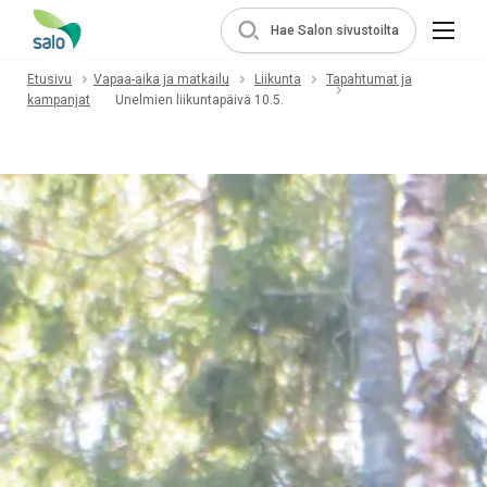
Hae Salon sivustoilta
Etusivu
Vapaa-aika ja matkailu
Liikunta
Tapahtumat ja
kampanjat
Unelmien liikuntapäivä 10.5.