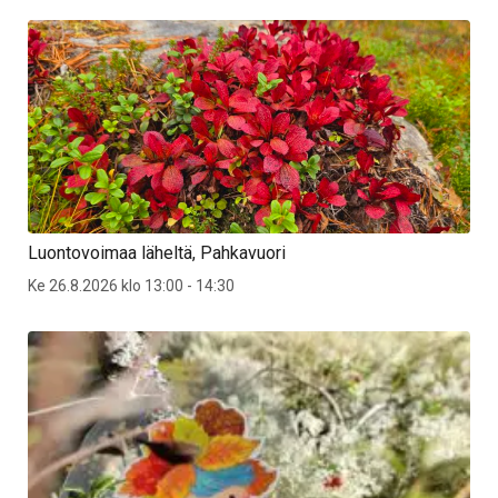
Luontovoimaa läheltä, Pahkavuori
Ke 26.8.2026 klo 13:00 - 14:30