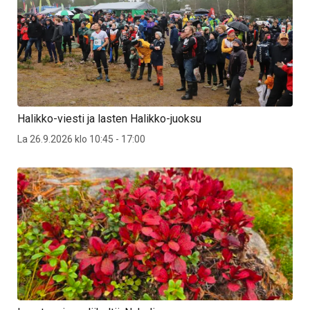
Halikko-viesti ja lasten Halikko-juoksu
La 26.9.2026 klo 10:45 - 17:00