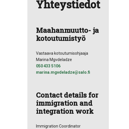
Yhteystiedot
Maahanmuutto- ja
kotoutumistyö
Vastaava kotoutumisohjaaja
Marina Mgvdeladze
050 433 5106
marina.mgvdeladze@salo.fi
Contact details for
immigration and
integration work
Immigration Coordinator