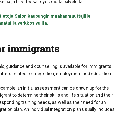
kelua ja tarvittessa myös muita palveluita.
tietoja Salon kaupungin maahanmuuttajille
natuilla verkkosivuilla.
or immigrants
alo, guidance and counselling is available for immigrants
atters related to integration, employment and education.
example, an initial assessment can be drawn up for the
grant to determine their skills and life situation and their
esponding training needs, as well as their need for an
gration plan. An individual integration plan usually include