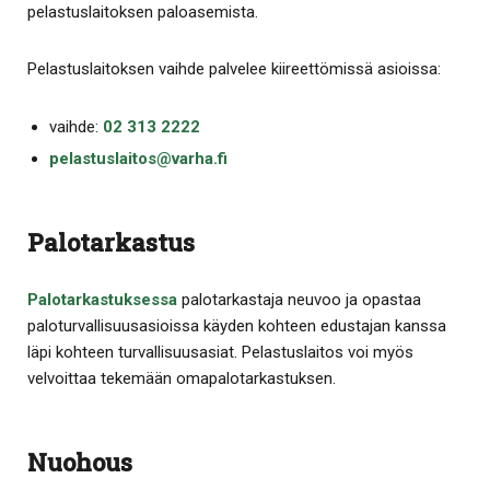
pelastuslaitoksen paloasemista.
Pelastuslaitoksen vaihde palvelee kiireettömissä asioissa:
vaihde:
02 313 2222
pelastuslaitos@varha.fi
Palotarkastus
Palotarkastuksessa
palotarkastaja neuvoo ja opastaa
paloturvallisuusasioissa käyden kohteen edustajan kanssa
läpi kohteen turvallisuusasiat. Pelastuslaitos voi myös
velvoittaa tekemään omapalotarkastuksen.
Nuohous