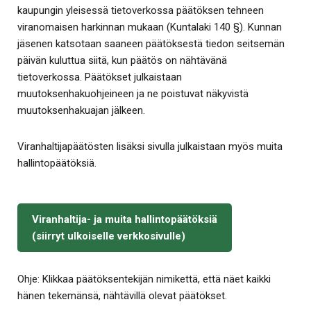
kaupungin yleisessä tietoverkossa päätöksen tehneen
viranomaisen harkinnan mukaan (Kuntalaki 140 §). Kunnan
jäsenen katsotaan saaneen päätöksestä tiedon seitsemän
päivän kuluttua siitä, kun päätös on nähtävänä
tietoverkossa. Päätökset julkaistaan
muutoksenhakuohjeineen ja ne poistuvat näkyvistä
muutoksenhakuajan jälkeen.
Viranhaltijapäätösten lisäksi sivulla julkaistaan myös muita
hallintopäätöksiä.
Viranhaltija- ja muita hallintopäätöksiä
(siirryt ulkoiselle verkkosivulle)
Ohje: Klikkaa päätöksentekijän nimikettä, että näet kaikki
hänen tekemänsä, nähtävillä olevat päätökset.