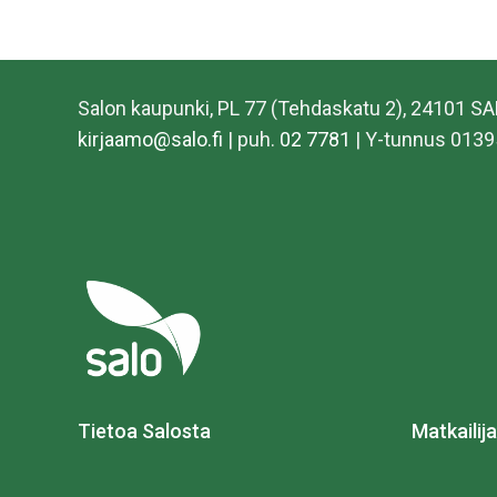
Salon kaupunki, PL 77 (Tehdaskatu 2), 24101 S
kirjaamo@salo.fi
| puh.
02 7781
| Y-tunnus 0139
Tietoa Salosta
Matkailija