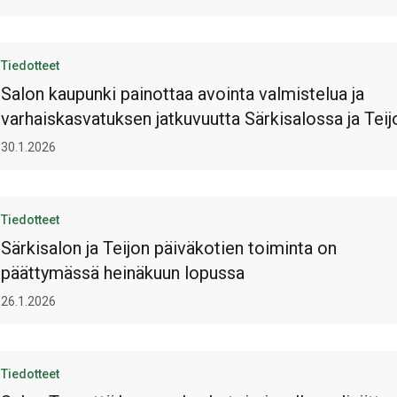
Tiedotteet
Salon kaupunki painottaa avointa valmistelua ja
varhaiskasvatuksen jatkuvuutta Särkisalossa ja Teij
30.1.2026
Tiedotteet
Särkisalon ja Teijon päiväkotien toiminta on
päättymässä heinäkuun lopussa
26.1.2026
Tiedotteet