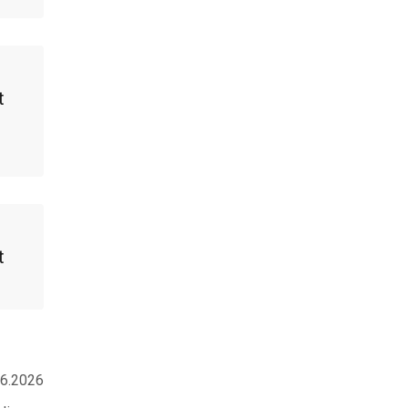
t
t
.6.2026