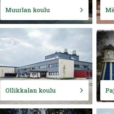
Muurlan koulu
Mä
Ollikkalan koulu
Pa