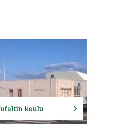
mfeltin koulu