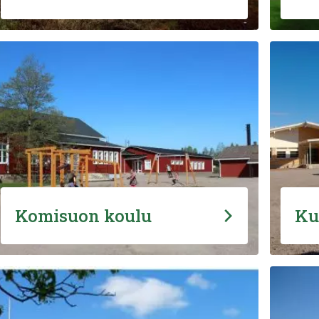
Komisuon koulu
Ku