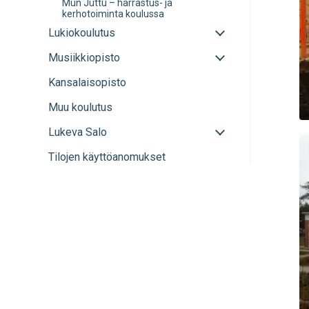
Mun Juttu – harrastus- ja
kerhotoiminta koulussa
Avaa
Lukiokoulutus
tai
Avaa
Musiikkiopisto
sulje
tai
alavalikko
Kansalaisopisto
sulje
alavalikko
Muu koulutus
Avaa
Lukeva Salo
tai
Tilojen käyttöanomukset
sulje
alavalikko