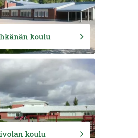
hkänän koulu
ivolan koulu