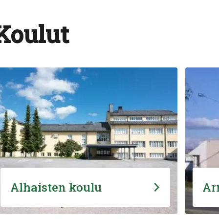
Koulut
Alhaisten koulu
Ar