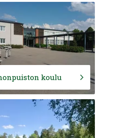
nonpuiston koulu