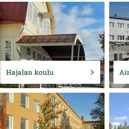
Hajalan koulu
Ai