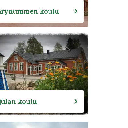
rynummen koulu
julan koulu