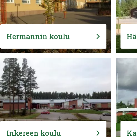
Hermannin koulu
Hä
Inkereen koulu
Ka