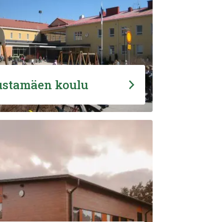
stamäen koulu