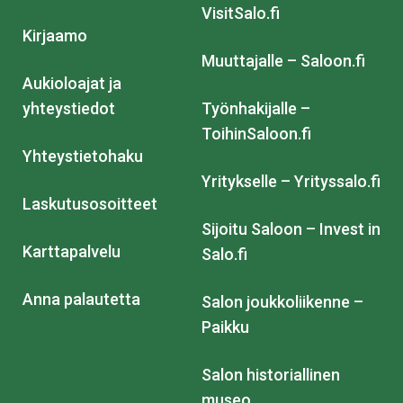
VisitSalo.fi
Kirjaamo
Muuttajalle – Saloon.fi
Aukioloajat ja
yhteystiedot
Työnhakijalle –
ToihinSaloon.fi
Yhteystietohaku
Yritykselle – Yrityssalo.fi
Laskutusosoitteet
Sijoitu Saloon – Invest in
Karttapalvelu
Salo.fi
Anna palautetta
Salon joukkoliikenne –
Paikku
Salon historiallinen
museo