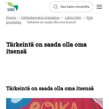
Hae Salon sivustoilta
Etusivu
Varhaiskasvatus ja koulutus
Lukeva Salo
Kirja-
arvosteluja
Tärkeintä on saada olla oma itsensä
Tärkeintä on saada olla oma
itsensä
Tärkeintä on saada olla oma itsensä