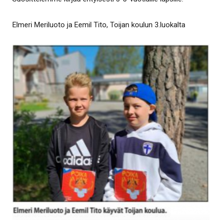
Elmeri Meriluoto ja Eemil Tito, Toijan koulun 3.luokalta