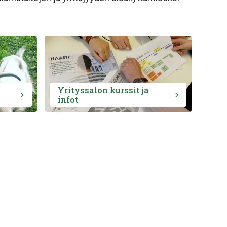
Yrityssalon kurssit ja
infot