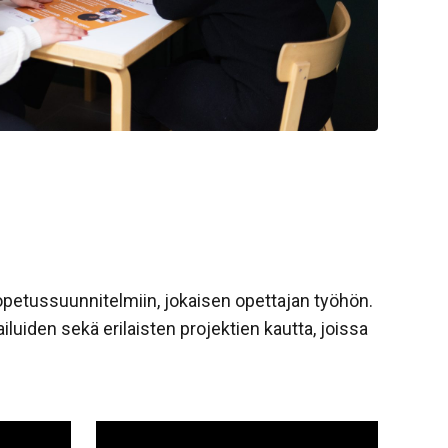
 opetussuunnitelmiin, jokaisen opettajan työhön.
iluiden sekä erilaisten projektien kautta, joissa