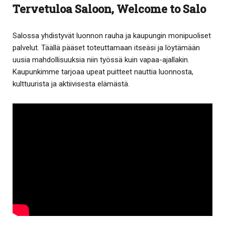
Tervetuloa Saloon, Welcome to Salo
Salossa yhdistyvät luonnon rauha ja kaupungin monipuoliset
palvelut. Täällä pääset toteuttamaan itseäsi ja löytämään
uusia mahdollisuuksia niin työssä kuin vapaa-ajallakin.
Kaupunkimme tarjoaa upeat puitteet nauttia luonnosta,
kulttuurista ja aktiivisesta elämästä.