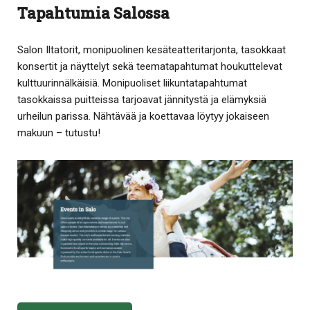
Tapahtumia Salossa
Salon Iltatorit, monipuolinen kesäteatteritarjonta, tasokkaat
konsertit ja näyttelyt sekä teematapahtumat houkuttelevat
kulttuurinnälkäisiä. Monipuoliset liikuntatapahtumat
tasokkaissa puitteissa tarjoavat jännitystä ja elämyksiä
urheilun parissa. Nähtävää ja koettavaa löytyy jokaiseen
makuun – tutustu!