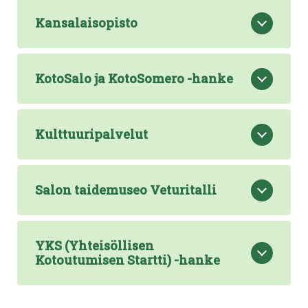
Kansalaisopisto
KotoSalo ja KotoSomero -hanke
Kulttuuripalvelut
Salon taidemuseo Veturitalli
YKS (Yhteisöllisen
Kotoutumisen Startti) -hanke