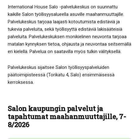
International House Salo -palvelukeskus on suunnattu
kaikille Salon työllisyysalueella asuville maahanmuuttajille.
Palvelukeskus tarjoaa laajasti kotoutumista edistäviä ja
tukevia palveluita, sekä työllisyyttä edistäviä lakisääteisiä
palveluita. Palvelukeskuksen monikielinen neuvonta tarjoaa
matalan kynnyksen tietoa, ohjausta ja neuvontaa seitsemällä
eri kielellä. Palvelua on saatavilla myös tulkin välityksellä.
Palvelukeskus sijaitsee Salon työllisyyspalveluiden
päätoimipisteessä (Torikatu 4, Salo) ensimmäisessä
kerroksessa.
Salon kaupungin palvelut ja
tapahtumat maahanmuuttajille, 7-
8/2026