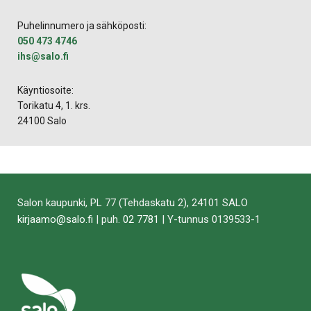
Puhelinnumero ja sähköposti:
050 473 4746
ihs@salo.fi
Käyntiosoite:
Torikatu 4, 1. krs.
24100 Salo
Salon kaupunki, PL 77 (Tehdaskatu 2), 24101 SALO
kirjaamo@salo.fi
| puh.
02 7781
| Y-tunnus 0139533-1