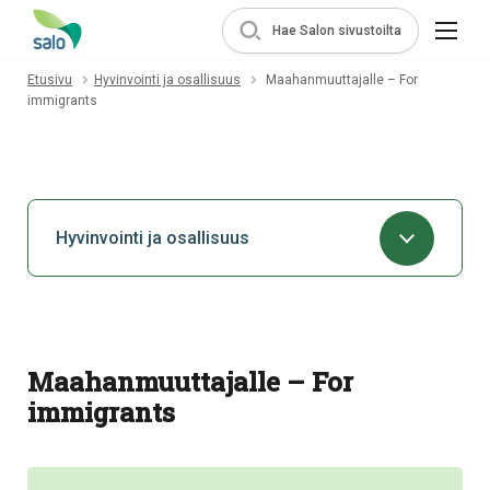
Hae Salon sivustoilta
Etusivu
Hyvinvointi ja osallisuus
Maahanmuuttajalle – For
immigrants
Hyvinvointi ja osallisuus
Maahanmuuttajalle – For
immigrants