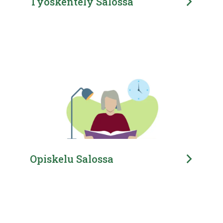
Työskentely Salossa
Opiskelu Salossa