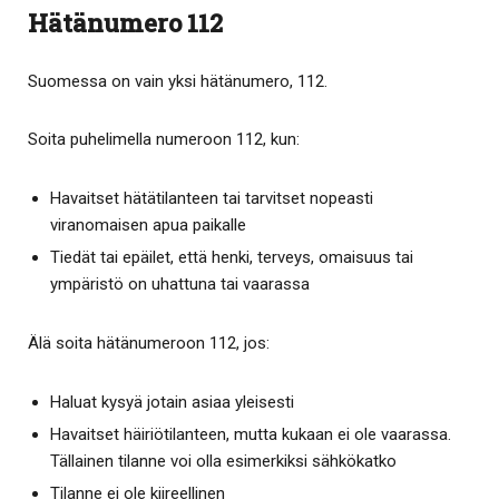
Hätänumero 112
Suomessa on vain yksi hätänumero, 112.
Soita puhelimella numeroon 112, kun:
Havaitset hätätilanteen tai tarvitset nopeasti
viranomaisen apua paikalle
Tiedät tai epäilet, että henki, terveys, omaisuus tai
ympäristö on uhattuna tai vaarassa
Älä soita hätänumeroon 112, jos:
Haluat kysyä jotain asiaa yleisesti
Havaitset häiriötilanteen, mutta kukaan ei ole vaarassa.
Tällainen tilanne voi olla esimerkiksi sähkökatko
Tilanne ei ole kiireellinen