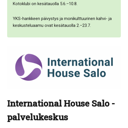
Kotoklubi on kesätauolla 5.6.–10.8.
YKS-hankkeen päivystys ja monikulttuurinen kahvi- ja
keskusteluaamu ovat kesätauolla 2.–23.7.
International House Salo -
palvelukeskus