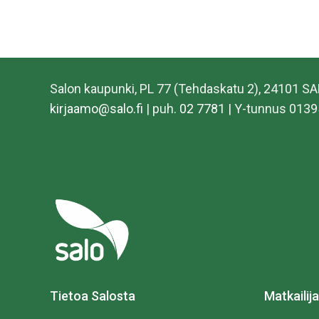
Salon kaupunki, PL 77 (Tehdaskatu 2), 24101 S
kirjaamo@salo.fi
| puh.
02 7781
| Y-tunnus 0139
Tietoa Salosta
Matkailija