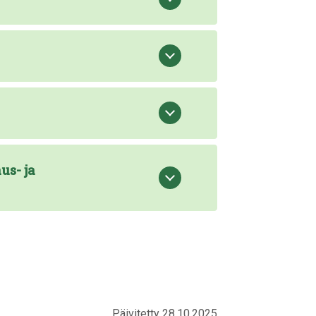
us- ja
Päivitetty 28.10.2025