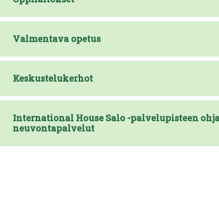
Valmentava opetus
Keskustelukerhot
International House Salo -palvelupisteen ohja
neuvontapalvelut