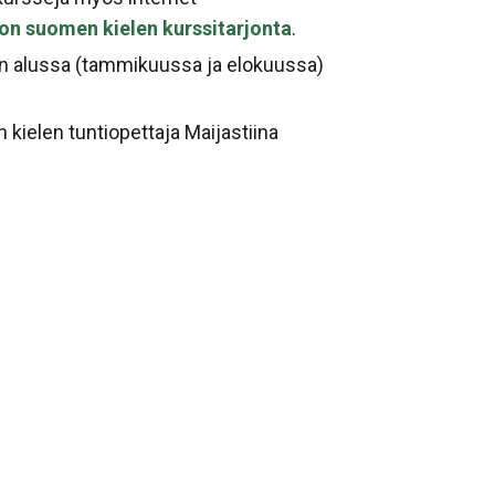
on suomen kielen kurssitarjonta
.
ien alussa (tammikuussa ja elokuussa)
kielen tuntiopettaja Maijastiina