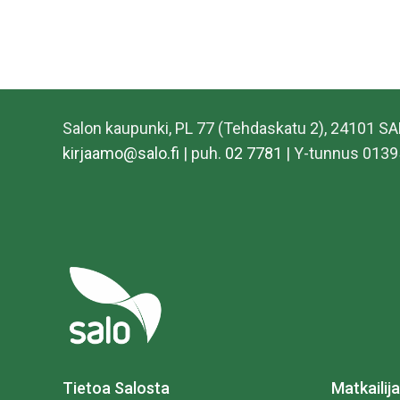
Salon kaupunki, PL 77 (Tehdaskatu 2), 24101 S
kirjaamo@salo.fi
| puh.
02 7781
| Y-tunnus 0139
Tietoa Salosta
Matkailija