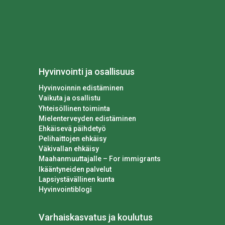
Hyvinvointi ja osallisuus
Hyvinvoinnin edistäminen
Vaikuta ja osallistu
Yhteisöllinen toiminta
Mielenterveyden edistäminen
Ehkäisevä päihdetyö
Pelihaittojen ehkäisy
Väkivallan ehkäisy
Maahanmuuttajalle – For immigrants
Ikääntyneiden palvelut
Lapsiystävällinen kunta
Hyvinvointiblogi
Varhaiskasvatus ja koulutus