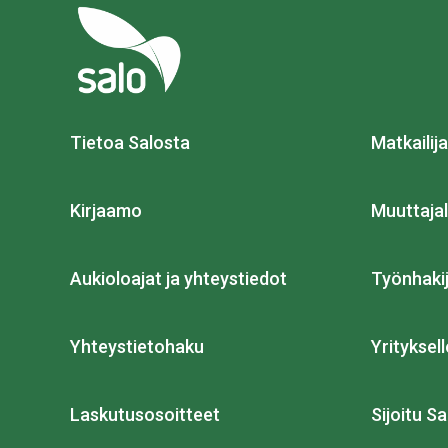
Tietoa Salosta
Matkailija
Kirjaamo
Muuttajal
Aukioloajat ja yhteystiedot
Työnhakij
Yhteystietohaku
Yrityksell
Laskutusosoitteet
Sijoitu Sa