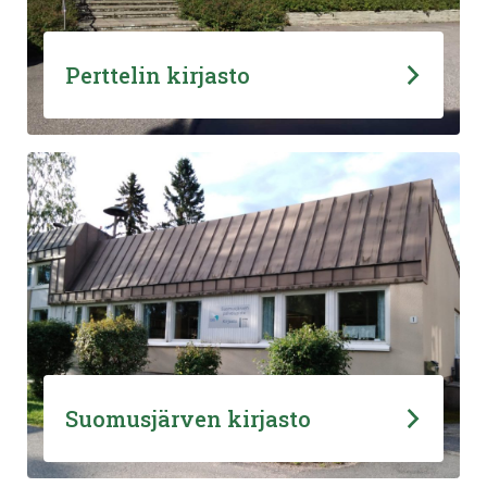
Perttelin kirjasto
Suomusjärven kirjasto