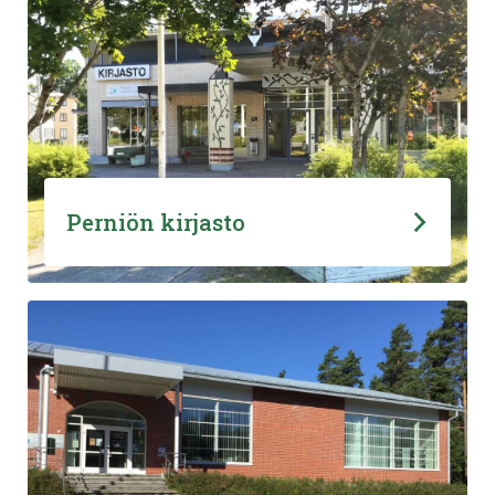
Perniön kirjasto