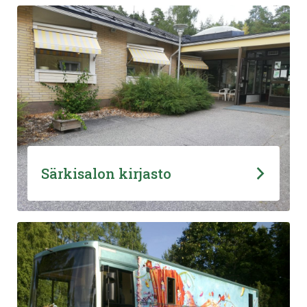
Särkisalon kirjasto