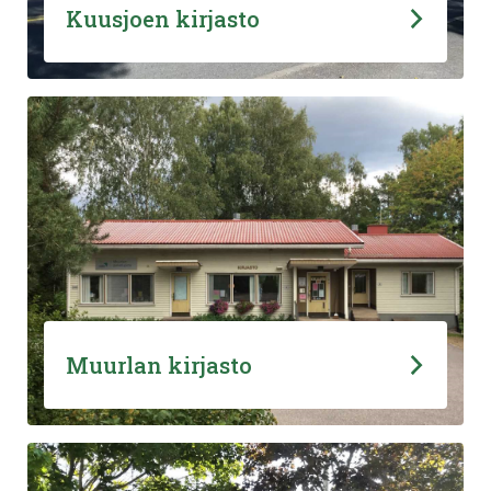
Kuusjoen kirjasto
Muurlan kirjasto