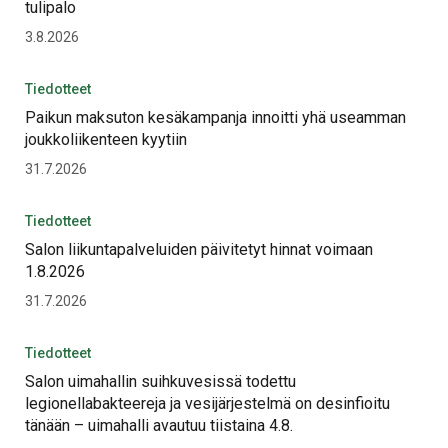
tulipalo
3.8.2026
Tiedotteet
Paikun maksuton kesäkampanja innoitti yhä useamman
joukkoliikenteen kyytiin
31.7.2026
Tiedotteet
Salon liikuntapalveluiden päivitetyt hinnat voimaan
1.8.2026
31.7.2026
Tiedotteet
Salon uimahallin suihkuvesissä todettu
legionellabakteereja ja vesijärjestelmä on desinfioitu
tänään – uimahalli avautuu tiistaina 4.8.