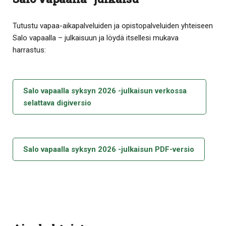
Tutustu vapaa-aikapalveluiden ja opistopalveluiden yhteiseen
Salo vapaalla – julkaisuun ja löydä itsellesi mukava
harrastus:
Salo vapaalla syksyn 2026 -julkaisun verkossa
selattava digiversio
Salo vapaalla syksyn 2026 -julkaisun PDF-versio