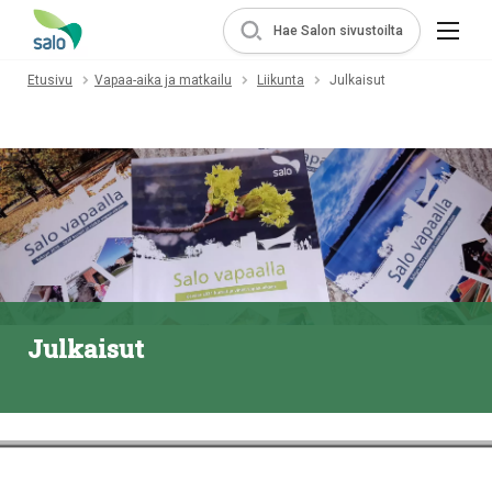
Hae Salon sivustoilta
Etusivu
Vapaa-aika ja matkailu
Liikunta
Julkaisut
Julkaisut