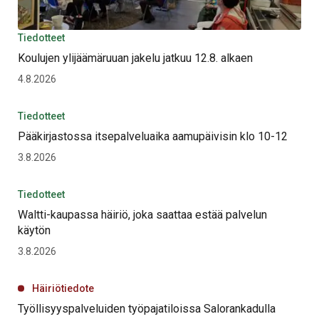
Tiedotteet
Koulujen ylijäämäruuan jakelu jatkuu 12.8. alkaen
4.8.2026
Tiedotteet
Pääkirjastossa itsepalveluaika aamupäivisin klo 10-12
3.8.2026
Tiedotteet
Waltti-kaupassa häiriö, joka saattaa estää palvelun
käytön
3.8.2026
Häiriötiedote
Työllisyyspalveluiden työpajatiloissa Salorankadulla