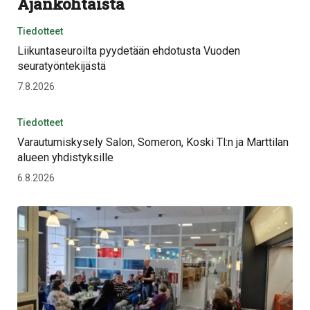
Ajankohtaista
Tiedotteet
Liikuntaseuroilta pyydetään ehdotusta Vuoden
seuratyöntekijästä
7.8.2026
Tiedotteet
Varautumiskysely Salon, Someron, Koski Tl:n ja Marttilan
alueen yhdistyksille
6.8.2026