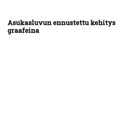
Asukasluvun ennustettu kehitys
graafeina