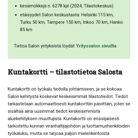
kesämökkejä n. 6278 kpl (2024, Tilastokeskus)
etäisyydet Salon keskustasta: Helsinki 115 km,
Turku 50 km, Tampere 150 km, Inkoo 70 km, Hanko
85 km
Tietoa Salon yrityksistä löydät
Yrityssalon sivuilta
.
Kuntakortti – tilastotietoa Salosta
Kuntakortti on työkalu tiedolla johtamiseen, ja se kokoaa
Salon kehitystä koskevat keskeisimmät tilastotiedot. Tiedot
tarkastetaan automaattisesti kuntakorttiin päivittäin, joten se
sisältää aina uusimmat tiedot keskeisimmistä
aluekehityksen muuttujista. Kuntakortti on ensisijaisesti
tarkoitettu kunnan viranhaltijajohdon ja luottamushenkilöiden
työkaluksi, mutta se tarjoaa paljon mielenkiintoista