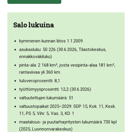
Salo lukuina
kymmenen kunnan liitos 1.1.2009
asukasluku: 50 226 (30.6.2026, Tilastokeskus,
ennakkoväkiluku)
pinta-ala: 2 168 km², josta vesipinta-alaa 181 km²,
rantaviivaa yli 360 km
tuloveroprosentti: 8,1
työttömyysprosentti: 12,2 (30.6.2026)
valtuutettujen lukumäärä: 51
valtuustopaikat 2025–2029: SDP 15, Kok. 11, Kesk.
11, PS 5, Vihr. 5, Vas. 3, KD. 1
maatalous- ja puutarhayritysten lukumäärä 730 kpl
(2025, Luonnonvarakeskus)