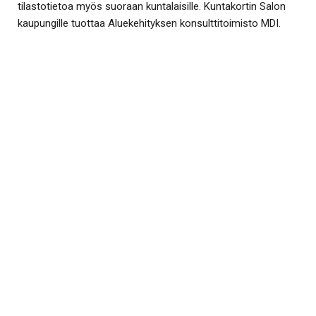
tilastotietoa myös suoraan kuntalaisille. Kuntakortin Salon
kaupungille tuottaa Aluekehityksen konsulttitoimisto MDI.