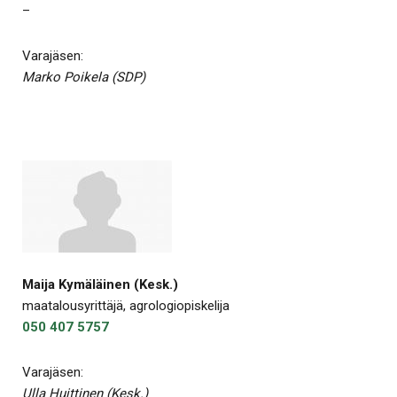
–
Varajäsen:
Marko Poikela (SDP)
Maija Kymäläinen (Kesk.)
maatalousyrittäjä, agrologiopiskelija
050 407 5757
Varajäsen:
Ulla Huittinen (Kesk.)