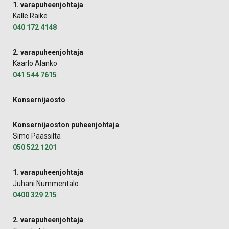
1. varapuheenjohtaja
Kalle Räike
040 172 4148
2. varapuheenjohtaja
Kaarlo Alanko
041 544 7615
Konsernijaosto
Konsernijaoston puheenjohtaja
Simo Paassilta
050 522 1201
1. varapuheenjohtaja
Juhani Nummentalo
0400 329 215
2. varapuheenjohtaja