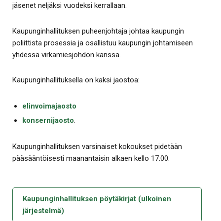
jäsenet neljäksi vuodeksi kerrallaan.
Kaupunginhallituksen puheenjohtaja johtaa kaupungin
poliittista prosessia ja osallistuu kaupungin johtamiseen
yhdessä virkamiesjohdon kanssa.
Kaupunginhallituksella on kaksi jaostoa:
elinvoimajaosto
konsernijaosto
.
Kaupunginhallituksen varsinaiset kokoukset pidetään
pääsääntöisesti maanantaisin alkaen kello 17.00.
Kaupunginhallituksen pöytäkirjat (ulkoinen
järjestelmä)