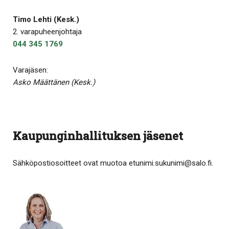
Timo Lehti (Kesk.)
2. varapuheenjohtaja
044 345 1769
Varajäsen:
Asko Määttänen (Kesk.)
Kaupunginhallituksen jäsenet
Sähköpostiosoitteet ovat muotoa etunimi.sukunimi@salo.fi.