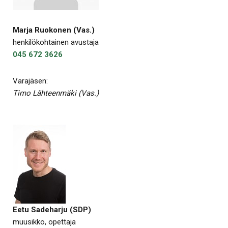
Marja Ruokonen (Vas.)
henkilökohtainen avustaja
045 672 3626
Varajäsen:
Timo Lähteenmäki (Vas.)
Eetu Sadeharju (SDP)
muusikko, opettaja