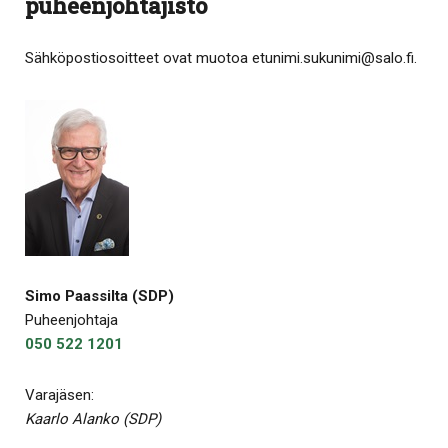
puheenjohtajisto
Sähköpostiosoitteet ovat muotoa etunimi.sukunimi@salo.fi.
Simo Paassilta (SDP)
Puheenjohtaja
050 522 1201
Varajäsen:
Kaarlo Alanko (SDP)