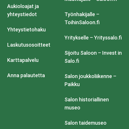
Aukioloajat ja
yhteystiedot
Työnhakijalle –
ToihinSaloon.fi
Yhteystietohaku
Yritykselle – Yrityssalo.fi
Laskutusosoitteet
Sijoitu Saloon – Invest in
Karttapalvelu
Salo.fi
Anna palautetta
Salon joukkoliikenne –
Paikku
Salon historiallinen
museo
Salon taidemuseo