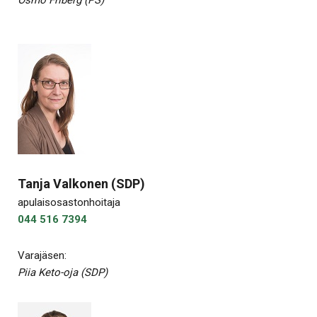
Osmo Friberg (PS)
Tanja Valkonen (SDP)
apulaisosastonhoitaja
044 516 7394
Varajäsen:
Piia Keto-oja (SDP)