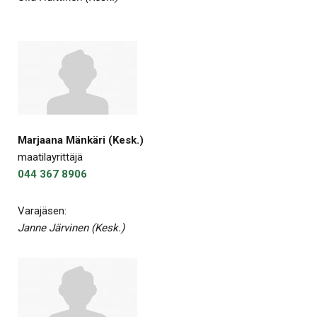
Marjaana Mänkäri (Kesk.)
maatilayrittäjä
044 367 8906
Varajäsen:
Janne Järvinen (Kesk.)