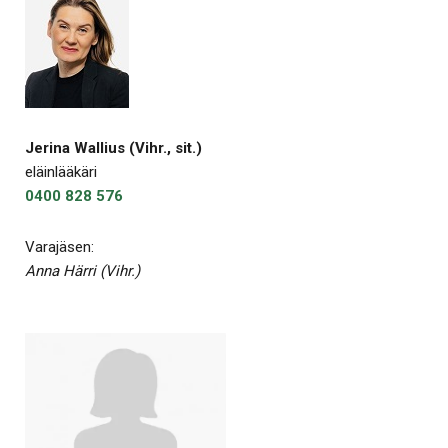
Jerina Wallius (Vihr., sit.)
eläinlääkäri
0400 828 576
Varajäsen:
Anna Härri (Vihr.)