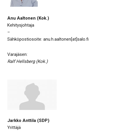
Anu Aaltonen (Kok.)
Kehitysjohtaja
–
Sähköpostiosoite: anu.h.aaltonen[at]salo.fi
Varajäsen:
Ralf Hellsberg (Kok.)
Jarkko Anttila (SDP)
Yrittäjä