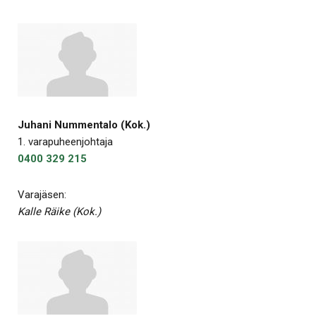
Juhani Nummentalo (Kok.)
1. varapuheenjohtaja
0400 329 215
Varajäsen:
Kalle Räike (Kok.)