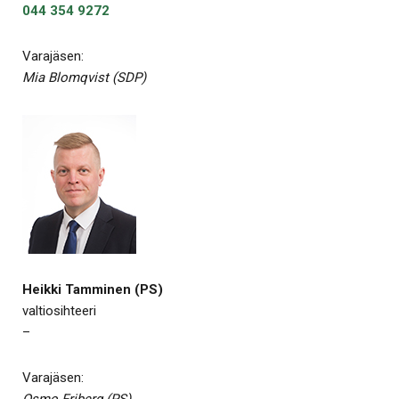
044 354 9272
Varajäsen:
Mia Blomqvist (SDP)
Heikki Tamminen (PS)
valtiosihteeri
–
Varajäsen: