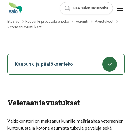
Hae Salon sivustoilta
Etusivu
Kaupunki ja päätöksenteko
Asiointi
Avustukset
Veteraaniavustukset
Kaupunki ja päätöksenteko
Veteraaniavustukset
Valtiokonttori on maksanut kunnille määrärahaa veteraanien
kuntoutusta ja kotona asumista tukevia palveluja sekä