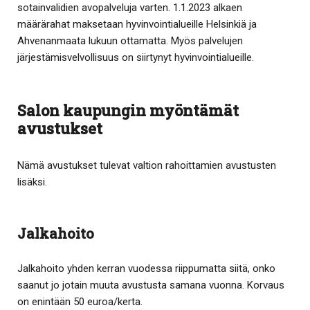
sotainvalidien avopalveluja varten. 1.1.2023 alkaen
määrärahat maksetaan hyvinvointialueille Helsinkiä ja
Ahvenanmaata lukuun ottamatta. Myös palvelujen
järjestämisvelvollisuus on siirtynyt hyvinvointialueille.
Salon kaupungin myöntämät
avustukset
Nämä avustukset tulevat valtion rahoittamien avustusten
lisäksi.
Jalkahoito
Jalkahoito yhden kerran vuodessa riippumatta siitä, onko
saanut jo jotain muuta avustusta samana vuonna. Korvaus
on enintään 50 euroa/kerta.