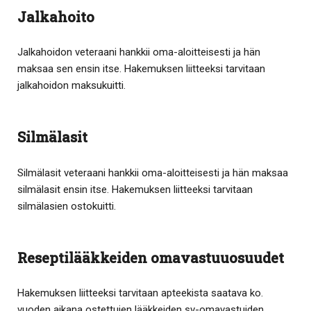
Jalkahoito
Jalkahoidon veteraani hankkii oma-aloitteisesti ja hän
maksaa sen ensin itse. Hakemuksen liitteeksi tarvitaan
jalkahoidon maksukuitti.
Silmälasit
Silmälasit veteraani hankkii oma-aloitteisesti ja hän maksaa
silmälasit ensin itse. Hakemuksen liitteeksi tarvitaan
silmälasien ostokuitti.
Reseptilääkkeiden omavastuuosuudet
Hakemuksen liitteeksi tarvitaan apteekista saatava ko.
vuoden aikana ostettujen lääkkeiden sv-omavastuiden