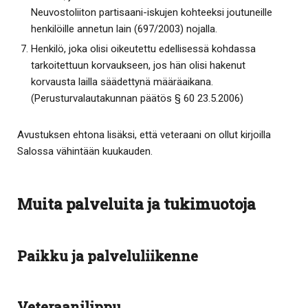
Neuvostoliiton partisaani-iskujen kohteeksi joutuneille
henkilöille annetun lain (697/2003) nojalla.
Henkilö, joka olisi oikeutettu edellisessä kohdassa
tarkoitettuun korvaukseen, jos hän olisi hakenut
korvausta lailla säädettynä määräaikana.
(Perusturvalautakunnan päätös § 60 23.5.2006)
Avustuksen ehtona lisäksi, että veteraani on ollut kirjoilla
Salossa vähintään kuukauden.
Muita palveluita ja tukimuotoja
Paikku ja palveluliikenne
Veteraanilippu