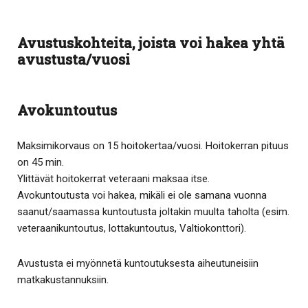
Avustuskohteita, joista voi hakea yhtä
avustusta/vuosi
Avokuntoutus
Maksimikorvaus on 15 hoitokertaa/vuosi. Hoitokerran pituus
on 45 min.
Ylittävät hoitokerrat veteraani maksaa itse.
Avokuntoutusta voi hakea, mikäli ei ole samana vuonna
saanut/saamassa kuntoutusta joltakin muulta taholta (esim.
veteraanikuntoutus, lottakuntoutus, Valtiokonttori).
Avustusta ei myönnetä kuntoutuksesta aiheutuneisiin
matkakustannuksiin.