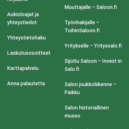
Muuttajalle – Saloon.fi
Aukioloajat ja
yhteystiedot
Työnhakijalle –
ToihinSaloon.fi
Yhteystietohaku
Yritykselle – Yrityssalo.fi
Laskutusosoitteet
Sijoitu Saloon – Invest in
Karttapalvelu
Salo.fi
Anna palautetta
Salon joukkoliikenne –
Paikku
Salon historiallinen
museo