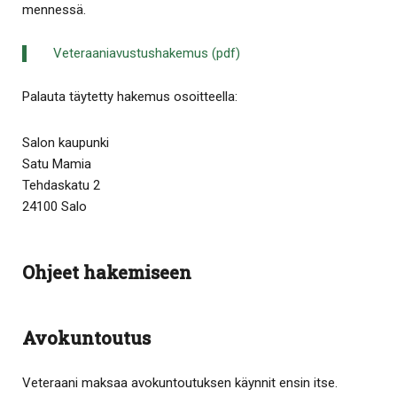
mennessä.
Veteraaniavustushakemus (pdf)
Palauta täytetty hakemus osoitteella:
Salon kaupunki
Satu Mamia
Tehdaskatu 2
24100 Salo
Ohjeet hakemiseen
Avokuntoutus
Veteraani maksaa avokuntoutuksen käynnit ensin itse.