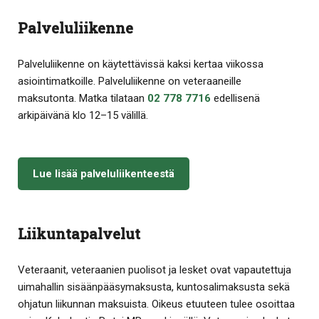
Palveluliikenne
Palveluliikenne on käytettävissä kaksi kertaa viikossa
asiointimatkoille. Palveluliikenne on veteraaneille
maksutonta. Matka tilataan
02 778 7716
edellisenä
arkipäivänä klo 12–15 välillä.
Lue lisää palveluliikenteestä
Liikuntapalvelut
Veteraanit, veteraanien puolisot ja lesket ovat vapautettuja
uimahallin sisäänpääsymaksusta, kuntosalimaksusta sekä
ohjatun liikunnan maksuista. Oikeus etuuteen tulee osoittaa